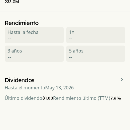
233.0M
Rendimiento
Hasta la fecha
1Y
--
--
3 años
5 años
--
--

Dividendos
Hasta el momento
May 13, 2026
Último dividendo
Rendimiento último (TTM)
$1.03
7.6%