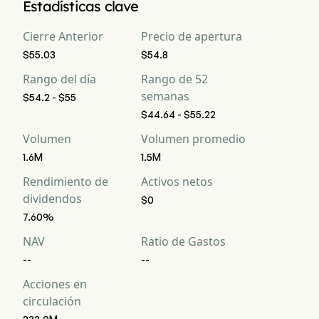
Estadísticas clave
Cierre Anterior
Precio de apertura
$55.03
$54.8
Rango del día
Rango de 52
semanas
$54.2 - $55
$44.64 - $55.22
Volumen
Volumen promedio
1.6M
1.5M
Rendimiento de
Activos netos
dividendos
$0
7.60%
NAV
Ratio de Gastos
--
--
Acciones en
circulación