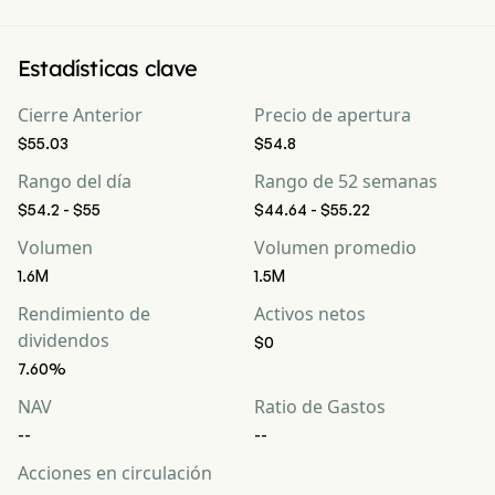
Estadísticas clave
Cierre Anterior
Precio de apertura
$55.03
$54.8
Rango del día
Rango de 52 semanas
$54.2 - $55
$44.64 - $55.22
Volumen
Volumen promedio
1.6M
1.5M
Rendimiento de
Activos netos
dividendos
$0
7.60%
NAV
Ratio de Gastos
--
--
Acciones en circulación