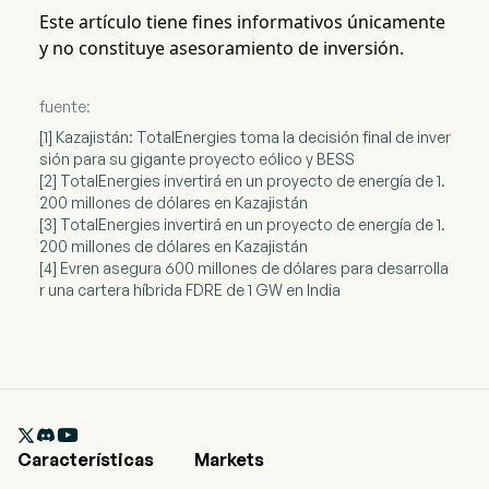
Este artículo tiene fines informativos únicamente
y no constituye asesoramiento de inversión.
fuente:
[1] Kazajistán: TotalEnergies toma la decisión final de inver
sión para su gigante proyecto eólico y BESS
[2] TotalEnergies invertirá en un proyecto de energía de 1.
200 millones de dólares en Kazajistán
[3] TotalEnergies invertirá en un proyecto de energía de 1.
200 millones de dólares en Kazajistán
[4] Evren asegura 600 millones de dólares para desarrolla
r una cartera híbrida FDRE de 1 GW en India

Características
Markets