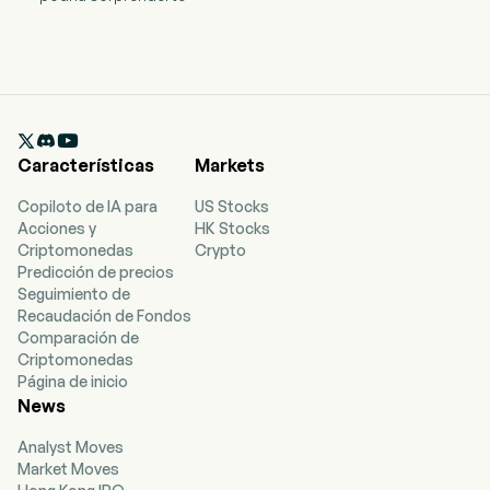

Características
Markets
Copiloto de IA para
US Stocks
Acciones y
HK Stocks
Criptomonedas
Crypto
Predicción de precios
Seguimiento de
Recaudación de Fondos
Comparación de
Criptomonedas
Página de inicio
News
Analyst Moves
Market Moves