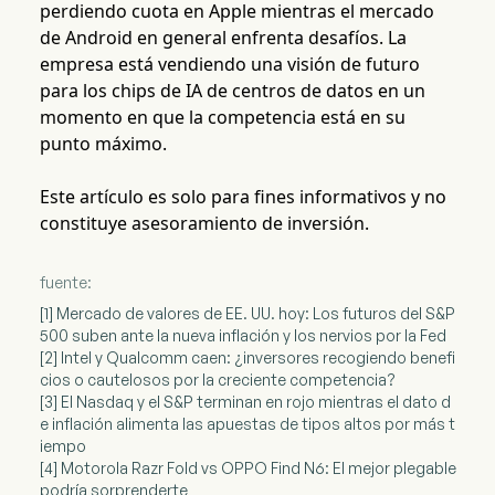
perdiendo cuota en Apple mientras el mercado
de Android en general enfrenta desafíos. La
empresa está vendiendo una visión de futuro
para los chips de IA de centros de datos en un
momento en que la competencia está en su
punto máximo.
Este artículo es solo para fines informativos y no
constituye asesoramiento de inversión.
fuente:
[1] Mercado de valores de EE. UU. hoy: Los futuros del S&P
500 suben ante la nueva inflación y los nervios por la Fed
[2] Intel y Qualcomm caen: ¿inversores recogiendo benefi
cios o cautelosos por la creciente competencia?
[3] El Nasdaq y el S&P terminan en rojo mientras el dato d
e inflación alimenta las apuestas de tipos altos por más t
iempo
[4] Motorola Razr Fold vs OPPO Find N6: El mejor plegable
podría sorprenderte