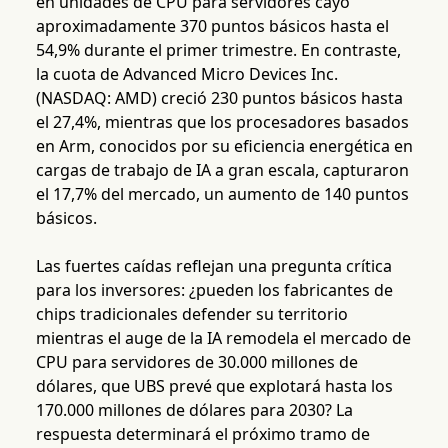
en unidades de CPU para servidores cayó
aproximadamente 370 puntos básicos hasta el
54,9% durante el primer trimestre. En contraste,
la cuota de Advanced Micro Devices Inc.
(NASDAQ: AMD) creció 230 puntos básicos hasta
el 27,4%, mientras que los procesadores basados
en Arm, conocidos por su eficiencia energética en
cargas de trabajo de IA a gran escala, capturaron
el 17,7% del mercado, un aumento de 140 puntos
básicos.
Las fuertes caídas reflejan una pregunta crítica
para los inversores: ¿pueden los fabricantes de
chips tradicionales defender su territorio
mientras el auge de la IA remodela el mercado de
CPU para servidores de 30.000 millones de
dólares, que UBS prevé que explotará hasta los
170.000 millones de dólares para 2030? La
respuesta determinará el próximo tramo de