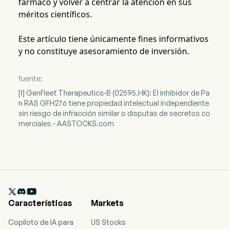
fármaco y volver a centrar la atención en sus
méritos científicos.
Este artículo tiene únicamente fines informativos
y no constituye asesoramiento de inversión.
fuente:
[1] GenFleet Therapeutics-B (02595.HK): El inhibidor de Pa
n RAS GFH276 tiene propiedad intelectual independiente
sin riesgo de infracción similar o disputas de secretos co
merciales - AASTOCKS.com

Características
Markets
Copiloto de IA para
US Stocks