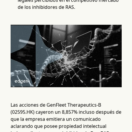
legales percibidos en el competitivo mercado
de los inhibidores de RAS.
Las acciones de GenFleet Therapeutics-B
(02595.HK) cayeron un 8,857% incluso después de
que la empresa emitiera un comunicado
aclarando que posee propiedad intelectual