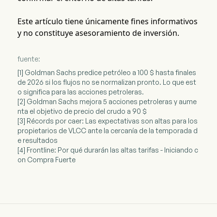
Este artículo tiene únicamente fines informativos
y no constituye asesoramiento de inversión.
fuente:
[1] Goldman Sachs predice petróleo a 100 $ hasta finales
de 2026 si los flujos no se normalizan pronto. Lo que est
o significa para las acciones petroleras.
[2] Goldman Sachs mejora 5 acciones petroleras y aume
nta el objetivo de precio del crudo a 90 $
[3] Récords por caer: Las expectativas son altas para los
propietarios de VLCC ante la cercanía de la temporada d
e resultados
[4] Frontline: Por qué durarán las altas tarifas - Iniciando c
on Compra Fuerte