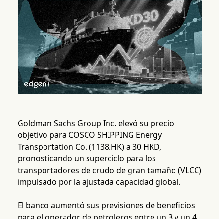
Goldman Sachs Group Inc. elevó su precio
objetivo para COSCO SHIPPING Energy
Transportation Co. (1138.HK) a 30 HKD,
pronosticando un superciclo para los
transportadores de crudo de gran tamaño (VLCC)
impulsado por la ajustada capacidad global.
El banco aumentó sus previsiones de beneficios
para el operador de petroleros entre un 3 y un 4