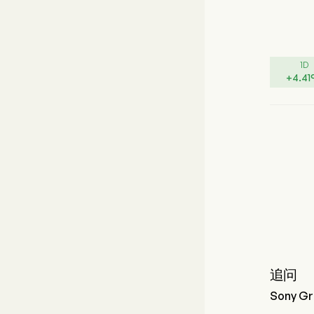
1D
+
4.41
追问
Sony G