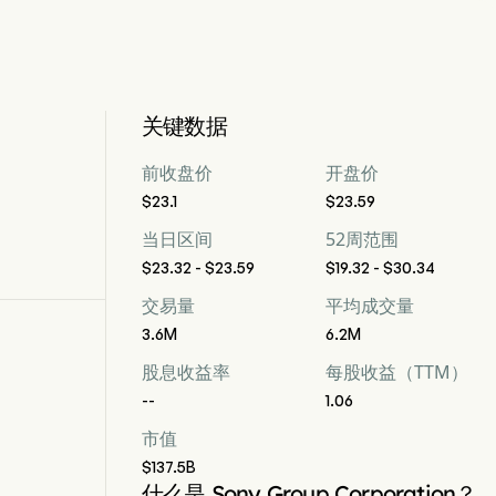
关键数据
前收盘价
开盘价
$23.1
$23.59
当日区间
52周范围
$23.32 - $23.59
$19.32 - $30.34
交易量
平均成交量
3.6M
6.2M
股息收益率
每股收益（TTM）
--
1.06
市值
$137.5B
什么是 Sony Group Corporation？