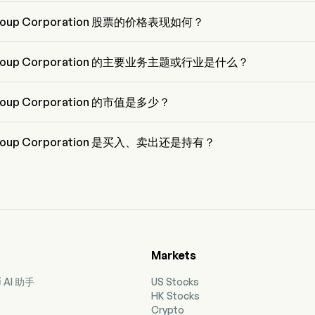
chiro Yoshida 是 Sony Group Corporation 的 Chairman of the Board，
入公司。
Group Corporation 股票的价格表现如何？
roup Corporation 的当前价格为 $23.43，在上个交易日 下降 了 0.02%。
Group Corporation 的主要业务主题或行业是什么？
oup Corporation 属于 Consumer products 行业，该板块是 Consumer 
nary
roup Corporation 的市值是多少？
oup Corporation 的当前市值是 $137.5B
Group Corporation 是买入、卖出还是持有？
师称，共有 29 位分析师对 Sony Group Corporation 进行了分析师
6 位强烈买入，22 位买入，4 位持有，0 位卖出，以及 6 位强烈卖出
Markets
AI 助手
US Stocks
HK Stocks
Crypto