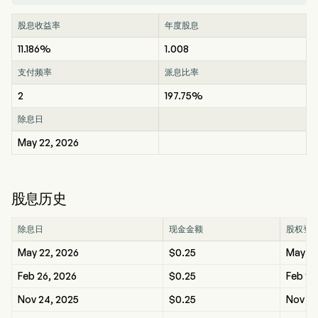
股息收益率
年度股息
11.186%
1.008
支付频率
派息比率
2
197.75%
除息日
May 22, 2026
股息历史
除息日
现金金额
股权登
May 22, 2026
$0.25
May 22
Feb 26, 2026
$0.25
Feb 26
Nov 24, 2025
$0.25
Nov 24