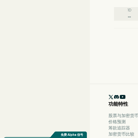
1D
--

功能特性
股票与加密货币 
价格预测
筹款追踪器
加密货币比较