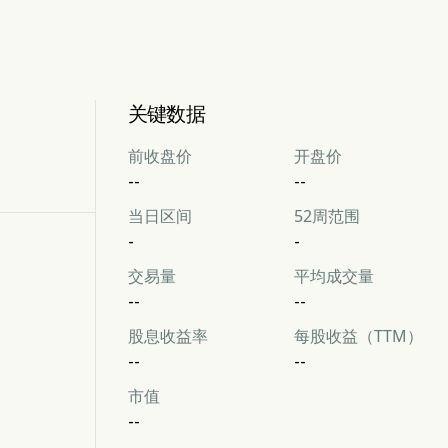
关键数据
前收盘价
开盘价
--
--
当日区间
52周范围
-
-
交易量
平均成交量
--
--
股息收益率
每股收益（TTM）
--
--
市值
--