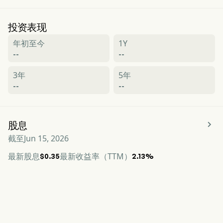
投资表现
年初至今
1Y
--
--
3年
5年
--
--

股息
截至
Jun 15, 2026
最新股息
最新收益率（TTM）
$0.35
2.13%