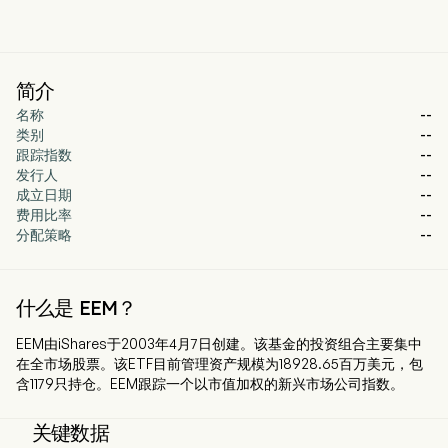
简介
名称
--
类别
--
跟踪指数
--
发行人
--
成立日期
--
费用比率
--
分配策略
--
什么是 EEM？
EEM由iShares于2003年4月7日创建。该基金的投资组合主要集中
在全市场股票。该ETF目前管理资产规模为18928.65百万美元，包
含1179只持仓。EEM跟踪一个以市值加权的新兴市场公司指数。
关键数据