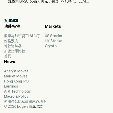
规模为18928.65百万美元，包含1179只持仓。EEM
跟踪一个以市值加权的新兴市场公司指数。

功能特性
Markets
股票与加密货币 AI 助手
US Stocks
价格预测
HK Stocks
筹款追踪器
Crypto
加密货币比较
首页
News
Analyst Moves
Market Moves
Hong Kong IPO
Earnings
AI & Technology
Macro & Policy
使用条款
隐私政策
站点地图
© 2026 Edgen 由