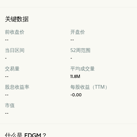
关键数据
前收盘价
开盘价
--
--
当日区间
52周范围
-
-
交易量
平均成交量
--
11.8M
股息收益率
每股收益（TTM）
--
-0.00
市值
--
什么是 EDGM？