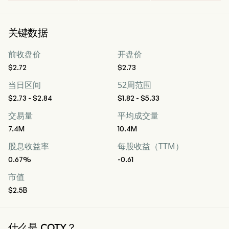
关键数据
前收盘价
开盘价
$2.72
$2.73
当日区间
52周范围
$2.73 - $2.84
$1.82 - $5.33
交易量
平均成交量
7.4M
10.4M
股息收益率
每股收益（TTM）
0.67%
-0.61
市值
$2.5B
什么是 COTY？