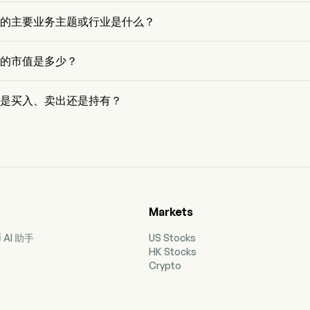
价格为 $0，在上个交易日 下降 了 0%。
 Inc 的主要业务主题或行业是什么？
c 属于 Energy 行业，该板块是 Energy
Inc 的市值是多少？
c 的当前市值是 $NaN
 Inc 是买入、卖出还是持有？
，共有 7 位分析师对 Calumet Inc 进行了分析师评级，包括 3 位强烈
4 位持有，0 位卖出，以及 3 位强烈卖出
Markets
AI 助手
US Stocks
HK Stocks
Crypto