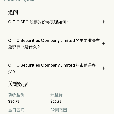
追问

CITIC SEC 股票的价格表现如何？
CITIC SEC 的当前价格为 $27.1，在上个交易日 上升 了 
1.19%。
CITIC Securities Company Limited 的主要业务主

题或行业是什么？
CITIC Securities Company Limited 属于 Financial Services 
行业，该板块是 Financials
CITIC Securities Company Limited 的市值是多

少？
CITIC Securities Company Limited 的当前市值是 $71.0B
关键数据
前收盘价
开盘价
$26.78
$26.98
当日区间
52周范围