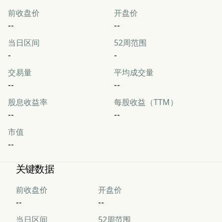
前收盘价
开盘价
--
--
当日区间
52周范围
-
-
交易量
平均成交量
--
--
股息收益率
每股收益（TTM）
--
--
市值
--
关键数据
前收盘价
开盘价
--
--
当日区间
52周范围