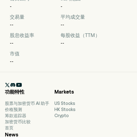
-
-
交易量
平均成交量
--
--
股息收益率
每股收益（TTM）
--
--
市值
--

功能特性
Markets
股票与加密货币 AI 助手
US Stocks
价格预测
HK Stocks
筹款追踪器
Crypto
加密货币比较
首页
News