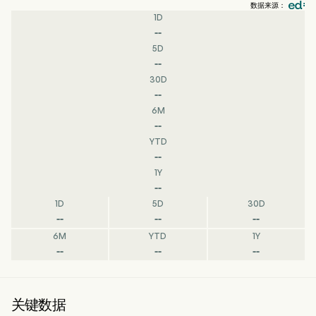
数据来源：
1D
--
5D
--
30D
--
6M
--
YTD
--
1Y
--
1D
5D
30D
--
--
--
6M
YTD
1Y
--
--
--
关键数据