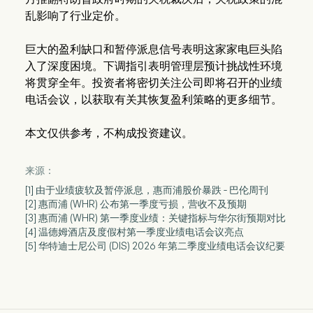
乱影响了行业定价。
巨大的盈利缺口和暂停派息信号表明这家家电巨头陷
入了深度困境。下调指引表明管理层预计挑战性环境
将贯穿全年。投资者将密切关注公司即将召开的业绩
电话会议，以获取有关其恢复盈利策略的更多细节。
本文仅供参考，不构成投资建议。
来源：
[1] 由于业绩疲软及暂停派息，惠而浦股价暴跌 - 巴伦周刊
[2] 惠而浦 (WHR) 公布第一季度亏损，营收不及预期
[3] 惠而浦 (WHR) 第一季度业绩：关键指标与华尔街预期对比
[4] 温德姆酒店及度假村第一季度业绩电话会议亮点
[5] 华特迪士尼公司 (DIS) 2026 年第二季度业绩电话会议纪要