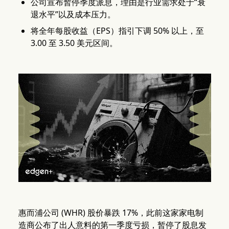
公司宣布暂停季度派息，理由是行业需求处于“衰
退水平”以及成本压力。
将全年每股收益（EPS）指引下调 50% 以上，至
3.00 至 3.50 美元区间。
惠而浦公司 (WHR) 股价暴跌 17%，此前这家家电制
造商公布了出人意料的第一季度亏损，暂停了股息发