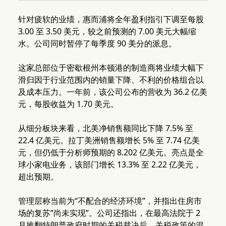
针对疲软的业绩，惠而浦将全年盈利指引下调至每股
3.00 至 3.50 美元，较之前预测的 7.00 美元大幅缩
水。公司同时暂停了每季度 90 美分的派息。
这家总部位于密歇根州本顿港的制造商将业绩大幅下
滑归因于行业范围内的销量下降、不利的价格组合以
及成本压力。一年前，该公司公布的营收为 36.2 亿美
元，每股收益为 1.70 美元。
从细分板块来看，北美净销售额同比下降 7.5% 至
22.4 亿美元。拉丁美洲销售额增长 5% 至 7.74 亿美
元，但仍低于分析师预期的 8.202 亿美元。亮点是全
球小家电业务，该部门增长 13.3% 至 2.22 亿美元，
超出预期。
管理层称当前为“不配合的经济环境”，并指出住房市
场的复苏“尚未实现”。公司还指出，在最高法院于 2
月推翻特朗普政府时期的关税裁决后，关税政策的混