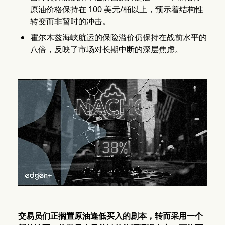
原油价格保持在 100 美元/桶以上，预示着结构性
转变而非暂时的冲击。
霍尔木兹海峡航运的保险溢价仍保持在战前水平的
八倍，反映了市场对长期中断的深层焦虑。
交易员们正搁置原油逢低买入的剧本，转而采用一个