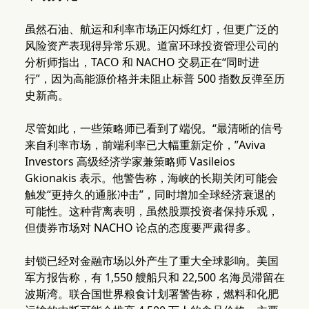
虽然石油、航运和利率市场正闪烁红灯，但更广泛的
风险资产表现得异常乐观。道富环球投资管理公司的
分析师指出，TACO 和 NACHO 交易正在“同时进
行”，因为高能源价格并未阻止标普 500 指数反弹至历
史新高。
尽管如此，一些策略师已看到了端倪。“最清晰的信号
来自利率市场，前端利率已大幅重新定价，”Aviva
Investors 高级经济学家兼策略师 Vasileios
Gkionakis 表示。他警告称，海峡的长期关闭可能会
触发“更持久的通胀冲击”，同时增加全球经济衰退的
可能性。这种背离表明，虽然股票投资者保持乐观，
但债券市场对 NACHO 论点的态度要严肃得多。
封锁已经对金融市场以外产生了重大全球影响。美国
军方报告称，有 1,550 艘船只和 22,500 名海员滞留在
波斯湾。联合国世界粮食计划署警告称，燃料和化肥