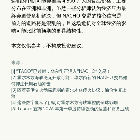
运输的中断可能会推高 4,500 万人的食品价格，主要
分布在亚洲和非洲。虽然一些分析师认为经济压力最
终会迫使危机解决，但 NACHO 交易的核心信息是：
前方的道路将是混乱的，且这场危机对全球经济的影
响可能比此前预期的更具结构性。
本文仅供参考，不构成投资建议。
来源：
[1] “TACO”已过时，华尔街正涌入“NACHO”交易！
[2] 霍尔木兹海峡绝无开放可能：华尔街新的 NACHO 交易如
何押注长期石油冲击
[3] 随着美伊交火动摇脆弱的霍尔木兹停火协议，油价恢复上
涨
[4] 这些数字显示了伊朗对霍尔木兹海峡掌控的全球影响
[5] Taseko 宣布 2026 年第一季度持续强劲的运营和财务业绩