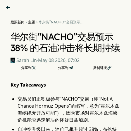

股票新闻
主题
华尔街“NACHO”交易预示


38% 的石油冲击将长期持续
华尔街“NACHO”交易预示
38% 的石油冲击将长期持续
Sarah Lin
·
May 08 2026, 07:02
分享到

分享到
复制链接

Key Takeaways
交易员们正积极参与“NACHO”交易（即“Not A
Chance Hormuz Opens”的缩写，意为“霍尔木兹
海峡绝无开放可能”），因为市场对霍尔木兹海峡
危机能否迅速解决的怀疑日益加剧。
自冲突升级以来，油价已飙升超过 38%，布伦特