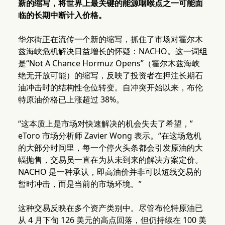
新的缩写，将世界上最关键的能源咽喉点之一可能面
临的长期中断计入价格。
华尔街正在流传一个新的缩写，抓住了市场对霍尔木
兹海峡危机解决日益增长的怀疑：NACHO。这一词组
是“Not A Chance Hormuz Opens”（霍尔木兹海峡
绝无开放可能）的缩写，反映了投资者在押注长期石
油冲击时的结构性仓位转变。自冲突开始以来，布伦
特原油价格已上涨超过 38%。
“这本质上是市场对快速解决的机会失去了希望，”
eToro 市场分析师 Zavier Wong 表示。“在这场危机
的大部分时间里，每一个停火头条都会引发原油的大
幅抛售，交易员一直在为从未到来的解决方案定价。
NACHO 是一种承认，即高油价并非可以短线交易的
暂时冲击，而是当前的市场环境。”
这种交易反映在多个资产类别中。尽管布伦特原油已
从 4 月下旬 126 美元的高点回落，但仍持续在 100 美