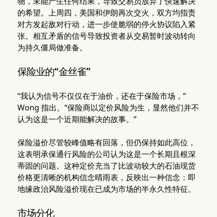
物，未能产生任何结果，导致交易员放弃了快速解决
的希望。上周四，美国和伊朗再次交火，双方均指责
对方发起敌对行动，进一步使脆弱的停火协议陷入紧
张。相互矛盾的信号导致投资者从交易暂时波动转向
为持久僵局做准备。
保险业的“金丝雀”
“我认为信号不仅仅在于油价，还在于保险市场，”
Wong 指出。“保险商以定价风险为生，显然他们并不
认为这是一个近期能解决的故事。”
保险溢价尽管较峰值略有回落，但仍保持如此高位，
这表明承保通行风险的公司认为这是一个长期且根深
蒂固的问题。这种定价充当了比波动较大的石油现货
价格更清晰的机构信念晴雨表，反映出一种信念：即
地缘政治风险溢价现在已成为市场的半永久性特征。
市场分化