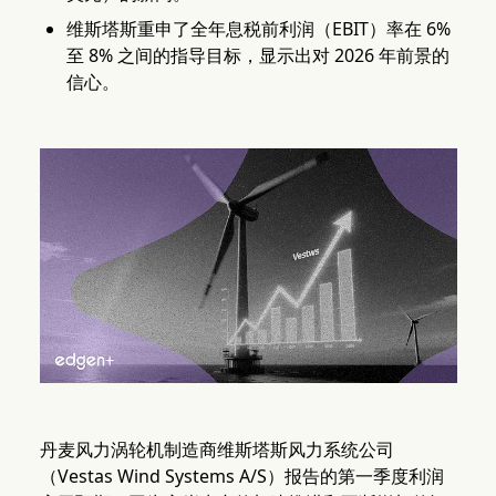
维斯塔斯重申了全年息税前利润（EBIT）率在 6%
至 8% 之间的指导目标，显示出对 2026 年前景的
信心。
丹麦风力涡轮机制造商维斯塔斯风力系统公司
（Vestas Wind Systems A/S）报告的第一季度利润