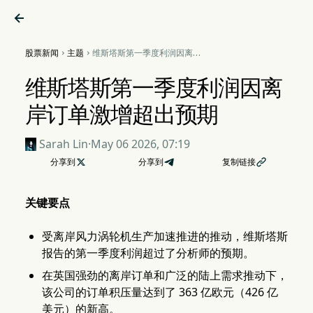

股票新闻
主题
维斯塔斯第一季度利润因离岸


订单激增超出预期
维斯塔斯第一季度利润因离
岸订单激增超出预期
Sarah Lin
·
May 06 2026, 07:19
分享到

分享到
复制链接

关键要点
受离岸风力涡轮机生产加速推进的推动，维斯塔斯
报告的第一季度利润超过了分析师的预期。
在英国强劲的离岸订单和广泛的陆上需求推动下，
该公司的订单积压量达到了 363 亿欧元（426 亿
美元）的新高。