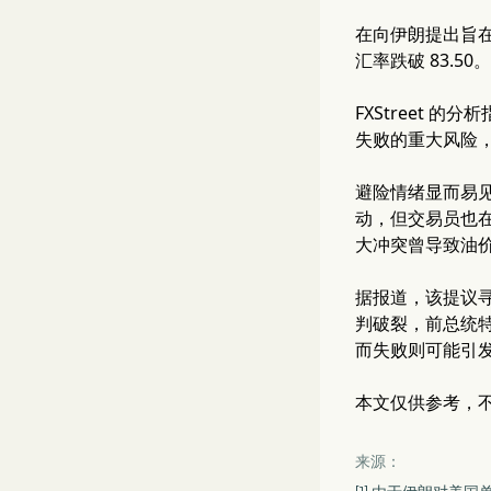
在向伊朗提出旨
汇率跌破 83.
FXStreet
失败的重大风险
避险情绪显而易
动，但交易员也在
大冲突曾导致油价
据报道，该提议
判破裂，前总统
而失败则可能引
本文仅供参考，
来源：