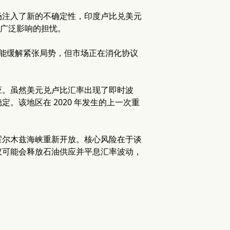
场注入了新的不确定性，印度卢比兑美元
场广泛影响的担忧。
议可能缓解紧张局势，但市场正在消化协议
应。虽然美元兑卢比汇率出现了即时波
。该地区在 2020 年发生的上一次重
霍尔木兹海峡重新开放。核心风险在于谈
议可能会释放石油供应并平息汇率波动，