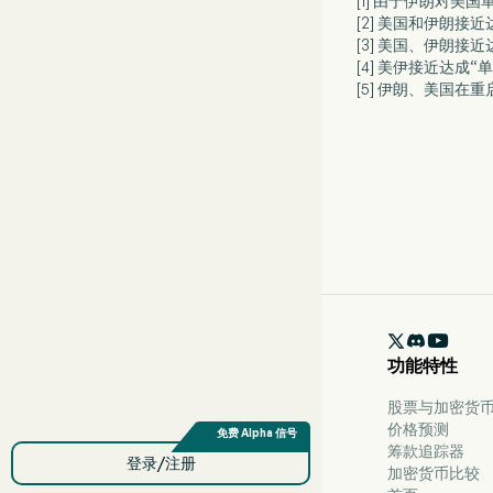
[1] 由于伊朗对
[2] 美国和伊朗
[3] 美国、伊朗接
[4] 美伊接近达
[5] 伊朗、美国在

功能特性
股票与加密货币 
价格预测
筹款追踪器
登录/注册
加密货币比较