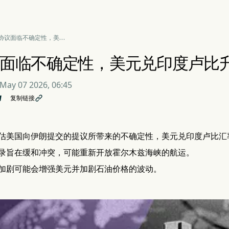
协议面临不确定性，美元
卢比升破 83.50
面临不确定性，美元兑印度卢比升破 
May 07 2026, 06:45
复制链接

估美国向伊朗提交的提议所带来的不确定性，美元兑印度卢比汇率回升
录旨在缓和冲突，可能重新开放霍尔木兹海峡的航运。
加剧可能会增强美元并加剧石油价格的波动。