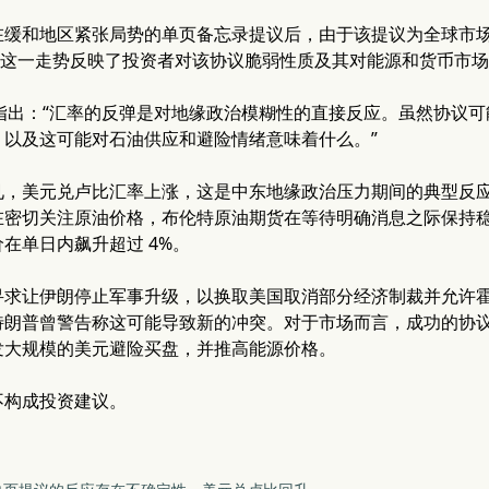
在缓和地区紧张局势的单页备忘录提议后，由于该提议为全球市
50。这一走势反映了投资者对该协议脆弱性质及其对能源和货币市
 的分析指出：“汇率的反弹是对地缘政治模糊性的直接反应。虽然协
，以及这可能对石油供应和避险情绪意味着什么。”
见，美元兑卢比汇率上涨，这是中东地缘政治压力期间的典型反
密切关注原油价格，布伦特原油期货在等待明确消息之际保持稳定
在单日内飙升超过 4%。
寻求让伊朗停止军事升级，以换取美国取消部分经济制裁并允许
特朗普曾警告称这可能导致新的冲突。对于市场而言，成功的协
发大规模的美元避险买盘，并推高能源价格。
不构成投资建议。