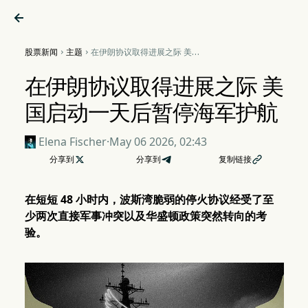

股票新闻
主题
在伊朗协议取得进展之际 美国


启动一天后暂停海军护航
在伊朗协议取得进展之际 美
国启动一天后暂停海军护航
Elena Fischer
·
May 06 2026, 02:43
分享到

分享到
复制链接

在短短 48 小时内，波斯湾脆弱的停火协议经受了至
少两次直接军事冲突以及华盛顿政策突然转向的考
验。