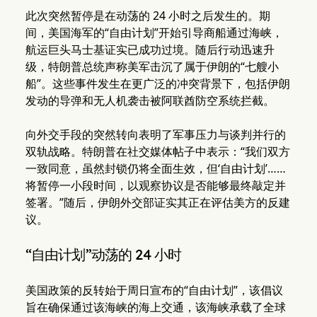
此次突然暂停是在动荡的 24 小时之后发生的。期
间，美国海军的“自由计划”开始引导商船通过海峡，
航运巨头马士基证实已成功过境。随后行动迅速升
级，特朗普总统声称美军击沉了属于伊朗的“七艘小
船”。这些事件发生在更广泛的冲突背景下，包括伊朗
发动的导弹和无人机袭击被阿联酋防空系统拦截。
向外交手段的突然转向表明了军事压力与谈判并行的
双轨战略。特朗普在社交媒体帖子中表示：“我们双方
一致同意，虽然封锁仍将全面生效，但‘自由计划’……
将暂停一小段时间，以观察协议是否能够最终敲定并
签署。”随后，伊朗外交部证实其正在评估美方的反建
议。
“自由计划”动荡的 24 小时
美国政策的反转始于周日宣布的“自由计划”，该倡议
旨在确保通过该海峡的海上交通，该海峡承载了全球