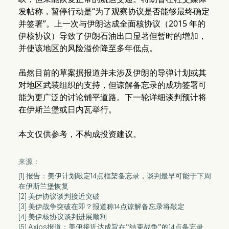
发帖称，暂停行动是“为了观察协议是否能够最终确定
并签署”。上一次与伊朗达成全面核协议（2015 年的
伊核协议）导致了伊朗石油出口显著但暂时的增加，
并使该地区的风险溢价降至多年低点。
虽然目前的草案据报道并未涉及伊朗的导弹计划或其
对地区武装组织的支持，但谅解备忘录的成功签署可
能为更广泛的讨论铺平道路。下一轮详细谈判预计将
在伊斯兰堡或日内瓦举行。
本文仅供参考，不构成投资建议。
来源：
[1] 报告：美伊计划敲定14点框架备忘录，谈判最早可能于下周
在伊斯兰堡恢复
[2] 美伊协议谈判接近突破
[3] 美伊战争突破在即？报道称14点谅解备忘录将敲定
[4] 美伊核协议谈判进展顺利
[5] Axios报道：美伊接近达成旨在“结束战争”的14点备忘录