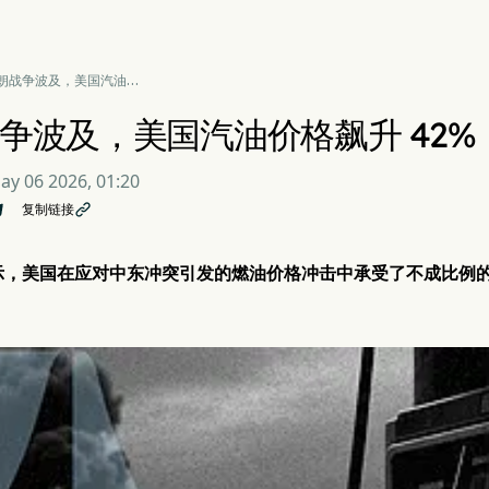
朗战争波及，美国汽油价
升 42%
争波及，美国汽油价格飙升 42%
ay 06 2026, 01:20
复制链接

示，美国在应对中东冲突引发的燃油价格冲击中承受了不成比例