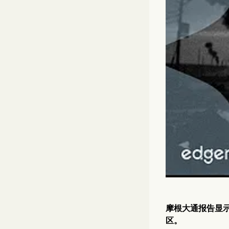
摩根大通报告显
区。