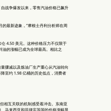
，自战争爆发以来，零售汽油价格已飙升
月的最新迹象，”摩根士丹利分析师在周
每加仑 4.50 美元。这种价格压力不仅限于
油和燃料油的涨幅已成为全球最高。相比之
口量骤减以及炼油厂生产重心从汽油转向
约 1.98 亿桶的历史低点，消费者
同但相互关联的机制感受着冲击。东南亚
甸、马来西亚和菲律宾等国的价格涨幅显