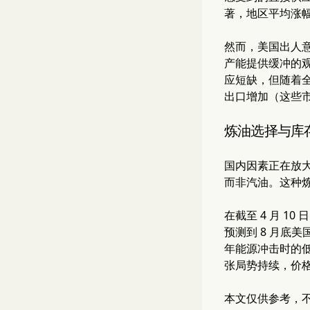
著，地区平均涨幅
然而，美国出人意
产能提供缓冲的
应短缺，但随着
出口增加（这些
炼油选择与库
国内因素正在放
而非汽油。这种
在截至 4 月 
预测到 8 月底
年能源冲击时的低
张局势持续，价格可
本文仅供参考，