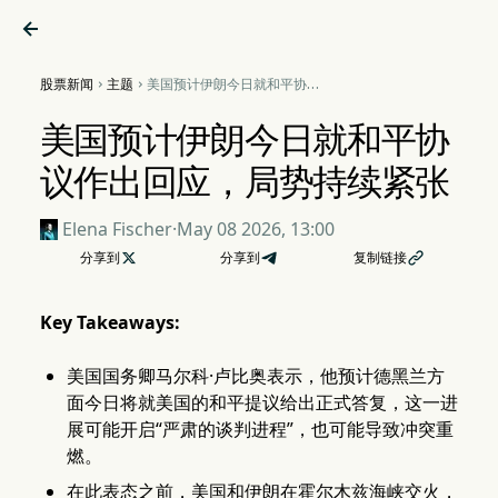

股票新闻
主题
美国预计伊朗今日就和平协议


作出回应，局势持续紧张
美国预计伊朗今日就和平协
议作出回应，局势持续紧张
Elena Fischer
·
May 08 2026, 13:00
分享到

分享到
复制链接

Key Takeaways:
美国国务卿马尔科·卢比奥表示，他预计德黑兰方
面今日将就美国的和平提议给出正式答复，这一进
展可能开启“严肃的谈判进程”，也可能导致冲突重
燃。
在此表态之前，美国和伊朗在霍尔木兹海峡交火，