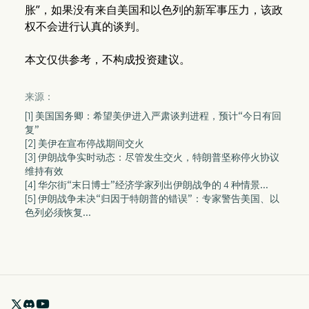
胀”，如果没有来自美国和以色列的新军事压力，该政
权不会进行认真的谈判。
本文仅供参考，不构成投资建议。
来源：
[1] 美国国务卿：希望美伊进入严肃谈判进程，预计“今日有回
复”
[2] 美伊在宣布停战期间交火
[3] 伊朗战争实时动态：尽管发生交火，特朗普坚称停火协议
维持有效
[4] 华尔街“末日博士”经济学家列出伊朗战争的 4 种情景...
[5] 伊朗战争未决“归因于特朗普的错误”：专家警告美国、以
色列必须恢复...
