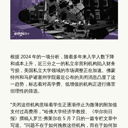
根据 2024 年的一项分析，随着多年来入学人数下降
和成本上升，近三分之一的私立非营利机构陷入财务
亏损，美国私立大学领域的市场调整正在加速。佛蒙
特州和马萨诸塞州学院最近公布的关闭消息凸显了这
一趋势，标志着对高学费、低增值的机构正进行痛苦
但理性的筛选。
“关闭这些机构意味着学生正逐渐停止为微薄的附加值
支付过高费用，”哈佛大学经济学教授、《华尔街日
报》撰稿人罗兰·弗莱尔在 5 月 7 日的一篇专栏文章中
写道。“问题不在于如何挽救这些机构，而在于如何加