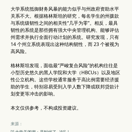
大学系统抵御财务风暴的能力似乎与州政府资助水平
关系不大。根据格林斯坦的研究，每名学生的州拨款
与系统级韧性之间的相关性“几乎为零”。相反，最具
韧性的系统是那些拥有强大中央管理机构、能够评估
州需求并执行全面行动计划的系统。研究发现，只有
14 个州立系统表现出这种结构韧性，而 23 个被视为
高风险。
格林斯坦发现，面临最“严峻复合风险”的机构往往是
小型历史悠久的黑人学院和大学（HBCUs）以及地区
性公立机构。这些学校通常服务于高比例需要经济援
助的学生，特别容易受到入学人数下降或联邦贷款计
划变更等冲击的影响。
本文仅供参考，不构成投资建议。
来源：
[1] 大学关闭潮：是时候了 - WSJ