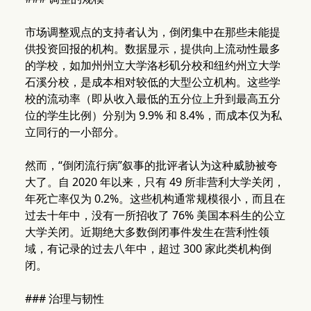
市场调整观点的支持者认为，倒闭集中在那些未能提
供投资回报的机构。数据显示，提供向上流动性最多
的学校，如加州州立大学洛杉矶分校和纽约州立大学
石溪分校，是成本相对较低的大型公立机构。这些学
校的流动率（即从收入最低的五分位上升到最高五分
位的学生比例）分别为 9.9% 和 8.4%，而成本仅为私
立同行的一小部分。
然而，“倒闭流行病”叙事的批评者认为这种威胁被夸
大了。自 2020 年以来，只有 49 所非营利大学关闭，
年死亡率仅为 0.2%。这些机构通常规模很小，而且在
过去十年中，没有一所招收了 76% 美国本科生的公立
大学关闭。近期绝大多数倒闭事件发生在营利性领
域，有记录的过去八年中，超过 300 家此类机构倒
闭。
### 治理与韧性