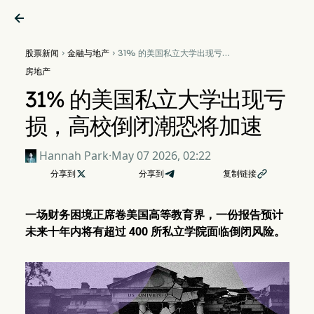

股票新闻
金融与地产
31% 的美国私立大学出现亏


损，高校倒闭潮恐将加速
房地产
31% 的美国私立大学出现亏
损，高校倒闭潮恐将加速
Hannah Park
·
May 07 2026, 02:22
分享到

分享到
复制链接

一场财务困境正席卷美国高等教育界，一份报告预计
未来十年内将有超过 400 所私立学院面临倒闭风险。