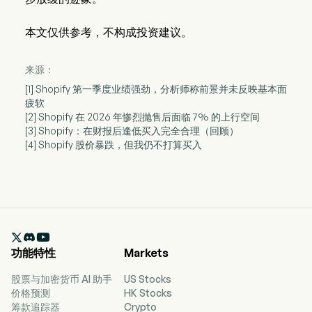
本文仅供参考，不构成投资建议。
来源：
[1] Shopify 第一季度业绩强劲，分析师称前景并未反映基本面
疲软
[2] Shopify 在 2026 年惨烈抛售后面临 7% 的上行空间
[3] Shopify：在财报后逢低买入完全合理（回顾）
[4] Shopify 股价暴跌，但我仍不打算买入

功能特性
Markets
股票与加密货币 AI 助手
US Stocks
价格预测
HK Stocks
筹款追踪器
Crypto