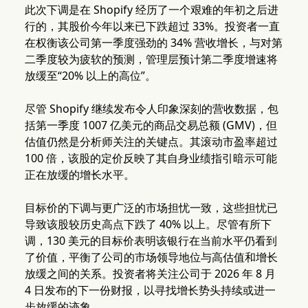
此次下调是在 Shopify 经历了一个艰难的年初之后进
行的，其股价今年以来已下跌超过 33%。投资者一直
在权衡该公司第一季度强劲的 34% 营收增长，与对第
二季度较为疲软的预测，管理层预计第二季度增速将
放缓至“20% 以上的高位”。
尽管 Shopify 继续发布令人印象深刻的营收数据，包
括第一季度 1007 亿美元的商品交易总额 (GMV)，但
估值仍然是分析师关注的关键点。其滚动市盈率超过
100 倍，该股的定价反映了其自身业绩指引暗示可能
正在放缓的增长水平。
目标价的下调与更广泛的市场担忧一致，这些担忧已
导致该股较历史高点下跌了 40% 以上。尽管有所下
调，130 美元的目标价表明该银行在当前水平仍看到
了价值，平衡了公司的市场领导地位与高估值和增长
放缓之间的关系。投资者将关注公司于 2026 年 8 月
4 日发布的下一份财报，以寻找增长势头持续或进一
步放缓的迹象。