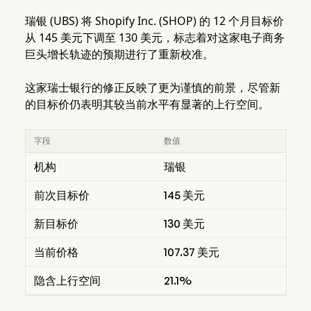
瑞银 (UBS) 将 Shopify Inc. (SHOP) 的 12 个月目标价
从 145 美元下调至 130 美元，标志着对这家电子商务
巨头增长轨迹的预期进行了重新校准。
这家瑞士银行的修正反映了更为谨慎的前景，尽管新
的目标价仍表明其较当前水平有显著的上行空间。
字段
数值
机构
瑞银
前次目标价
145 美元
新目标价
130 美元
当前价格
107.37 美元
隐含上行空间
21.1%