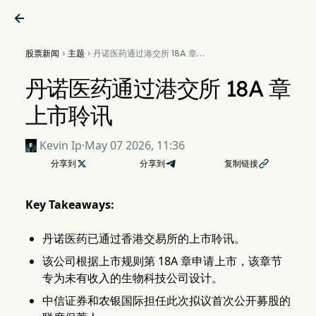

股票新闻
主题
丹诺医药通过港交所 18A 章上


市聆讯
丹诺医药通过港交所 18A 章
上市聆讯
Kevin Ip
·
May 07 2026, 11:36
分享到

分享到
复制链接

Key Takeaways:
丹诺医药已通过香港交易所的上市聆讯。
该公司根据上市规则第 18A 章申请上市，该章节
专为未有收入的生物科技公司设计。
中信证券和农银国际担任此次拟议首次公开募股的