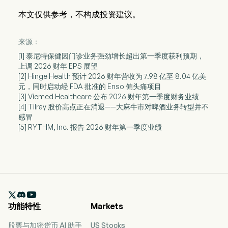
本文仅供参考，不构成投资建议。
来源：
[1] 泰尼特保健因门诊业务强劲增长超出第一季度获利预期，
上调 2026 财年 EPS 展望
[2] Hinge Health 预计 2026 财年营收为 7.98 亿至 8.04 亿美
元，同时启动经 FDA 批准的 Enso 偏头痛项目
[3] Viemed Healthcare 公布 2026 财年第一季度财务业绩
[4] Tilray 股价高点正在消退——大麻牛市对啤酒业务转型并不
感冒
[5] RYTHM, Inc. 报告 2026 财年第一季度业绩

功能特性
Markets
股票与加密货币 AI 助手
US Stocks