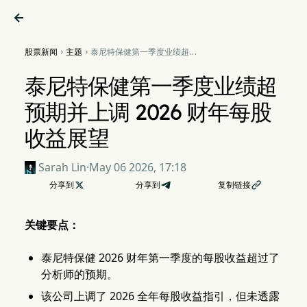

股票新闻
主题
泰尼特保健第一季度业绩超预


期并上调 2026 财年每股收益
展望
泰尼特保健第一季度业绩超
预期并上调 2026 财年每股
收益展望
Sarah Lin
·
May 06 2026, 17:18
分享到

分享到
复制链接

关键要点：
泰尼特保健 2026 财年第一季度的每股收益超过了
分析师的预期。
该公司上调了 2026 全年每股收益指引，但未透露