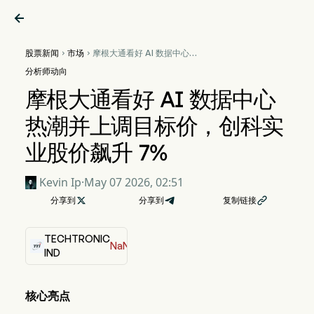

股票新闻
市场
摩根大通看好 AI 数据中心热


潮并上调目标价，创科实业股
分析师动向
价飙升 7%
摩根大通看好 AI 数据中心
热潮并上调目标价，创科实
业股价飙升 7%
Kevin Ip
·
May 07 2026, 02:51
分享到

分享到
复制链接

TECHTRONIC
NaN%
IND
核心亮点