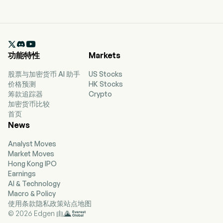

功能特性
Markets
股票与加密货币 AI 助手
US Stocks
价格预测
HK Stocks
筹款追踪器
Crypto
加密货币比较
首页
News
Analyst Moves
Market Moves
Hong Kong IPO
Earnings
AI & Technology
Macro & Policy
使用条款
隐私政策
站点地图
© 2026 Edgen 由