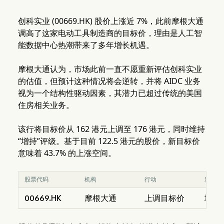
创科实业 (00669.HK) 股价上涨近 7%，此前摩根大通
调高了这家电动工具制造商的目标价，理由是人工智
能数据中心热潮带来了多年增长机遇。
摩根大通认为，市场此前一直不愿重新评估创科实业
的估值，但预计这种情况将会逆转，并将 AIDC 业务
视为一个结构性驱动因素，其潜力已超过传统的美国
住房相关业务。
该行将目标价从 162 港元上调至 176 港元，同时维持
“增持”评级。基于目前 122.5 港元的股价，新目标价
意味着 43.7% 的上涨空间。
股票代码
机构
行动
新评级
00669.HK
摩根大通
上调目标价
增持