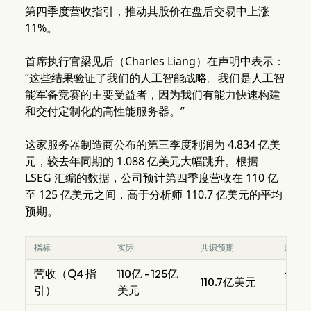
第四季度营收指引，推动其股价在盘后交易中上涨
11%。
首席执行官梁见后（Charles Liang）在声明中表示：
“这些结果验证了我们的人工智能战略。我们是人工智
能军备竞赛的主要受益者，因为我们有能力快速构建
和交付定制化的高性能服务器。”
这家服务器制造商公布的第三季度利润为 4.834 亿美
元，较去年同期的 1.088 亿美元大幅跳升。根据
LSEG 汇编的数据，公司预计第四季度营收在 110 亿
至 125 亿美元之间，高于分析师 110.7 亿美元的平均
预期。
指标
实际
共识预期
超出/
营收（Q4 指
110亿 - 125亿
+7.
110.7亿美元
引）
美元
（以