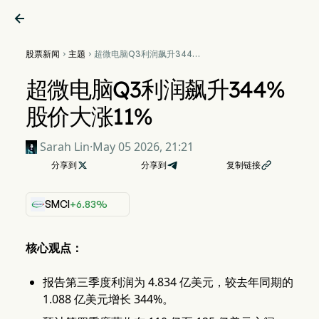

股票新闻
主题
超微电脑Q3利润飙升344%


股价大涨11%
超微电脑Q3利润飙升344%
股价大涨11%
Sarah Lin
·
May 05 2026, 21:21
分享到

分享到
复制链接

SMCI
+6.83%
核心观点：
报告第三季度利润为 4.834 亿美元，较去年同期的
1.088 亿美元增长 344%。