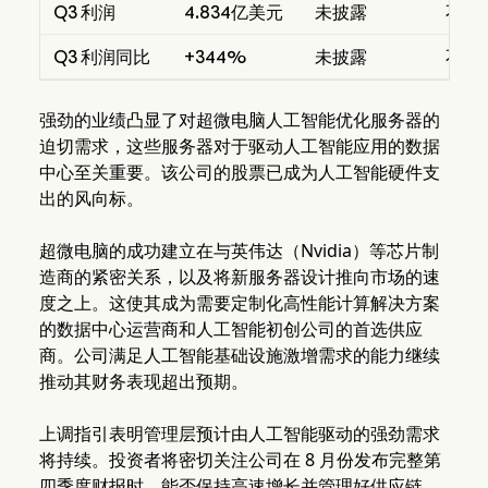
Q3 利润
4.834亿美元
未披露
不适
Q3 利润同比
+344%
未披露
不适
强劲的业绩凸显了对超微电脑人工智能优化服务器的
迫切需求，这些服务器对于驱动人工智能应用的数据
中心至关重要。该公司的股票已成为人工智能硬件支
出的风向标。
超微电脑的成功建立在与英伟达（Nvidia）等芯片制
造商的紧密关系，以及将新服务器设计推向市场的速
度之上。这使其成为需要定制化高性能计算解决方案
的数据中心运营商和人工智能初创公司的首选供应
商。公司满足人工智能基础设施激增需求的能力继续
推动其财务表现超出预期。
上调指引表明管理层预计由人工智能驱动的强劲需求
将持续。投资者将密切关注公司在 8 月份发布完整第
四季度财报时，能否保持高速增长并管理好供应链。