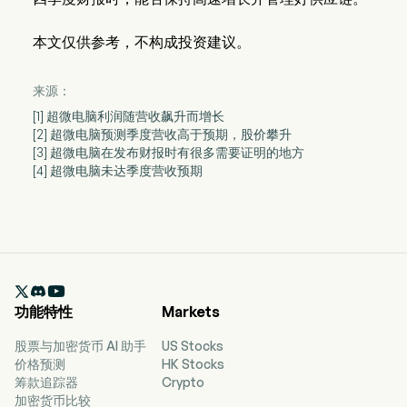
本文仅供参考，不构成投资建议。
来源：
[1] 超微电脑利润随营收飙升而增长
[2] 超微电脑预测季度营收高于预期，股价攀升
[3] 超微电脑在发布财报时有很多需要证明的地方
[4] 超微电脑未达季度营收预期

功能特性
Markets
股票与加密货币 AI 助手
US Stocks
价格预测
HK Stocks
筹款追踪器
Crypto
加密货币比较