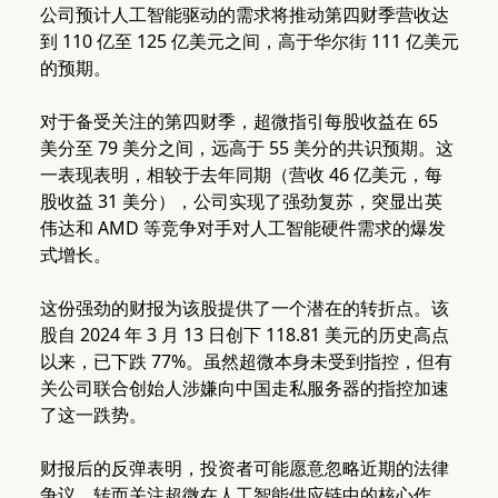
公司预计人工智能驱动的需求将推动第四财季营收达
到 110 亿至 125 亿美元之间，高于华尔街 111 亿美元
的预期。
对于备受关注的第四财季，超微指引每股收益在 65
美分至 79 美分之间，远高于 55 美分的共识预期。这
一表现表明，相较于去年同期（营收 46 亿美元，每
股收益 31 美分），公司实现了强劲复苏，突显出英
伟达和 AMD 等竞争对手对人工智能硬件需求的爆发
式增长。
这份强劲的财报为该股提供了一个潜在的转折点。该
股自 2024 年 3 月 13 日创下 118.81 美元的历史高点
以来，已下跌 77%。虽然超微本身未受到指控，但有
关公司联合创始人涉嫌向中国走私服务器的指控加速
了这一跌势。
财报后的反弹表明，投资者可能愿意忽略近期的法律
争议，转而关注超微在人工智能供应链中的核心作