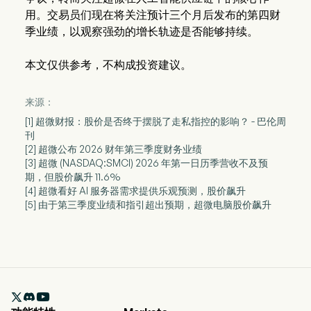
用。交易员们现在将关注预计三个月后发布的第四财
季业绩，以观察强劲的增长轨迹是否能够持续。
本文仅供参考，不构成投资建议。
来源：
[1] 超微财报：股价是否终于摆脱了走私指控的影响？ - 巴伦周
刊
[2] 超微公布 2026 财年第三季度财务业绩
[3] 超微 (NASDAQ:SMCI) 2026 年第一日历季营收不及预
期，但股价飙升 11.6%
[4] 超微看好 AI 服务器需求提供乐观预测，股价飙升
[5] 由于第三季度业绩和指引超出预期，超微电脑股价飙升
