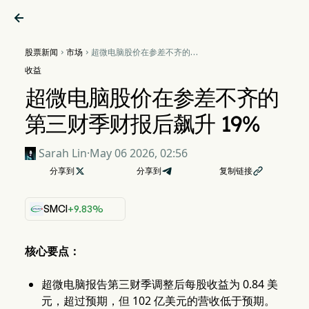

股票新闻
市场
超微电脑股价在参差不齐的第


三财季财报后飙升 19%
收益
超微电脑股价在参差不齐的
第三财季财报后飙升 19%
Sarah Lin
·
May 06 2026, 02:56
分享到

分享到
复制链接

SMCI
+9.83%
核心要点：
超微电脑报告第三财季调整后每股收益为 0.84 美
元，超过预期，但 102 亿美元的营收低于预期。