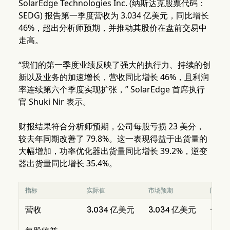
SolarEdge Technologies Inc. (纳斯达克股票代码：
SEDG) 报告第一季度营收为 3.034 亿美元，同比增长
46%，超出分析师预期，并推动其股价在盘前交易中
走高。
“我们的第一季度业绩反映了强大的执行力、持续的创
新以及业务的加速增长，营收同比增长 46%，且利润
率连续第六个季度实现扩张，” SolarEdge 首席执行
官 Shuki Nir 表示。
财报结果符合分析师预期，公司每股亏损 23 美分，
较去年同期改善了 79.8%。这一表现得益于出货量的
大幅增加，功率优化器出货量同比增长 39.2%，逆变
器出货量同比增长 35.4%。
指标
实际值
市场预期
同比变
营收
3.034 亿美元
3.034 亿美元
+46