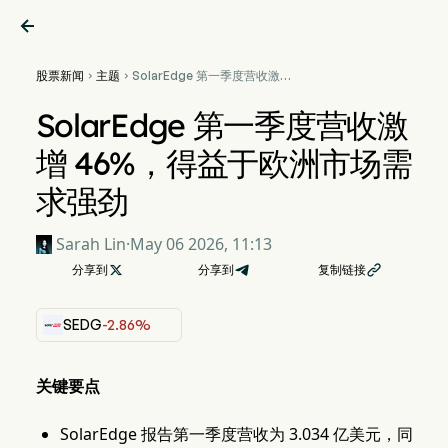

股票新闻
主题
SolarEdge 第一季度营收激增


46%，得益于欧洲市场需求
强劲
SolarEdge 第一季度营收激
增 46%，得益于欧洲市场需
求强劲
Sarah Lin
·
May 06 2026, 11:13
分享到

分享到
复制链接

SEDG
-2.86%
关键要点
SolarEdge 报告第一季度营收为 3.034 亿美元，同