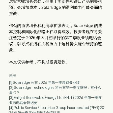
尽管营收增长强劲，但由于零部件和进口产品的关税
预计会增加成本，SolarEdge 的盈利能力可能会面临
挑战。
强劲的顶线增长和利润率扩张表明，SolarEdge 的成
本控制和国际化战略正在取得成效。投资者现在将关
注暂定于 2026 年 8 月初举行的第二季度业绩电话会
议，以寻找在潜在关税压力下这种势头能否维持的迹
象。
本文仅供参考，不构成投资建议。
来源：
[1] SolarEdge 公布 2026 年第一季度财务业绩
[2] SolarEdge Technologies 将公布第一季度财报：有什么
看点？
[3] Enlight Renewable Energy Ltd (ENLT) 2026 年第一季度
业绩电话会议纪要
[4] Public Service Enterprise Group Incorporated (PEG) 20
26 年第一季度业绩电话会议纪要