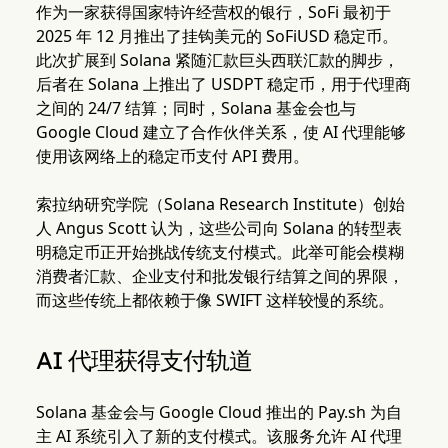
作为一家获得国家特许经营权的银行，SoFi 最初于
2025 年 12 月推出了挂钩美元的 SoFiUSD 稳定币。
此次扩展到 Solana 紧随汇款巨头西联汇款的脚步，
后者在 Solana 上推出了 USDPT 稳定币，用于代理商
之间的 24/7 结算；同时，Solana 基金会也与
Google Cloud 建立了合作伙伴关系，使 AI 代理能够
使用该网络上的稳定币支付 API 费用。
索拉纳研究学院（Solana Research Institute）创始
人 Angus Scott 认为，这些公司向 Solana 的转型表
明稳定币正开始挑战传统支付模式。此举可能会模糊
消费者汇款、企业支付和批发银行结算之间的界限，
而这些传统上都依赖于像 SWIFT 这样较慢的系统。
AI 代理获得支付轨道
Solana 基金会与 Google Cloud 推出的 Pay.sh 为自
主 AI 系统引入了新的支付模式。该服务允许 AI 代理