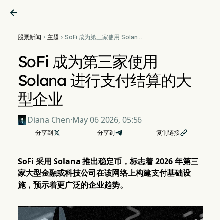

股票新闻
主题
SoFi 成为第三家使用 Solana


进行支付结算的大型企业
SoFi 成为第三家使用
Solana 进行支付结算的大
型企业
Diana Chen
·
May 06 2026, 05:56
分享到

分享到
复制链接

SoFi 采用 Solana 推出稳定币，标志着 2026 年第三
家大型金融或科技公司在该网络上构建支付基础设
施，预示着更广泛的企业趋势。