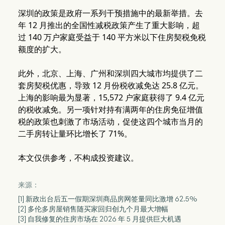
深圳的政策是政府一系列干预措施中的最新举措。去
年 12 月推出的全国性减税政策产生了重大影响，超
过 140 万户家庭受益于 140 平方米以下住房契税免税
额度的扩大。
此外，北京、上海、广州和深圳四大城市均提供了二
套房契税优惠，导致 12 月份税收减免达 25.8 亿元。
上海的影响最为显著，15,572 户家庭获得了 9.4 亿元
的税收减免。另一项针对持有满两年的住房免征增值
税的政策也刺激了市场活动，促使这四个城市当月的
二手房转让量环比增长了 71%。
本文仅供参考，不构成投资建议。
来源：
[1] 新政出台后五一假期深圳商品房网签量同比激增 62.5%
[2] 多伦多房屋销售随买家回归创九个月最大增幅
[3] 自我修复的住房市场在 2026 年 5 月提供巨大机遇