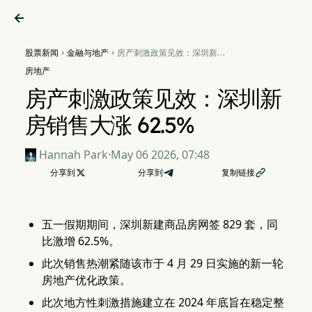

股票新闻
金融与地产
房产刺激政策见效：深圳新房


销售大涨 62.5%
房地产
房产刺激政策见效：深圳新
房销售大涨 62.5%
Hannah Park
·
May 06 2026, 07:48
分享到

分享到
复制链接

五一假期期间，深圳新建商品房网签 829 套，同
比激增 62.5%。
此次销售热潮紧随该市于 4 月 29 日实施的新一轮
房地产优化政策。
此次地方性刺激措施建立在 2024 年底旨在稳定整