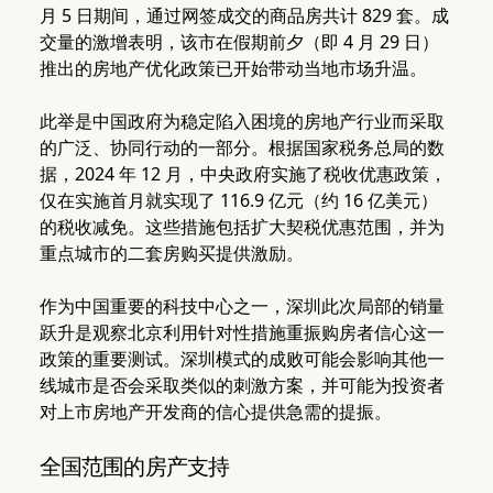
月 5 日期间，通过网签成交的商品房共计 829 套。成
交量的激增表明，该市在假期前夕（即 4 月 29 日）
推出的房地产优化政策已开始带动当地市场升温。
此举是中国政府为稳定陷入困境的房地产行业而采取
的广泛、协同行动的一部分。根据国家税务总局的数
据，2024 年 12 月，中央政府实施了税收优惠政策，
仅在实施首月就实现了 116.9 亿元（约 16 亿美元）
的税收减免。这些措施包括扩大契税优惠范围，并为
重点城市的二套房购买提供激励。
作为中国重要的科技中心之一，深圳此次局部的销量
跃升是观察北京利用针对性措施重振购房者信心这一
政策的重要测试。深圳模式的成败可能会影响其他一
线城市是否会采取类似的刺激方案，并可能为投资者
对上市房地产开发商的信心提供急需的提振。
全国范围的房产支持