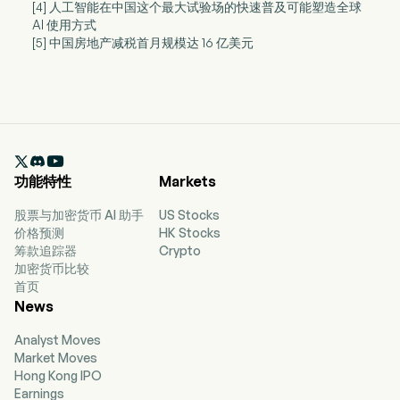
[4] 人工智能在中国这个最大试验场的快速普及可能塑造全球
AI 使用方式
[5] 中国房地产减税首月规模达 16 亿美元

功能特性
Markets
股票与加密货币 AI 助手
US Stocks
价格预测
HK Stocks
筹款追踪器
Crypto
加密货币比较
首页
News
Analyst Moves
Market Moves
Hong Kong IPO
Earnings