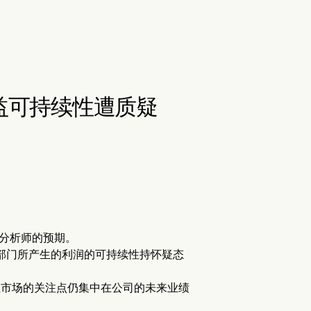
益可持续性遭质疑
了分析师的预期。
部门所产生的利润的可持续性持怀疑态
入），但市场的关注点仍集中在公司的未来业绩