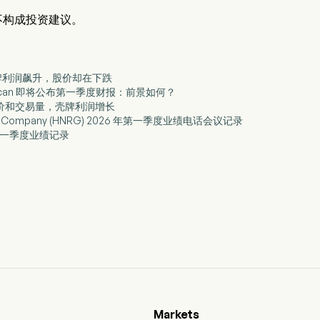
不构成投资建议。
壳牌利润飙升，股价却在下跌
l American 即将公布第一季度财报：前景如何？
油价和交易量，壳牌利润增长
nergy Company (HNRG) 2026 年第一季度业绩电话会议记录
6 年第一季度业绩记录
Markets