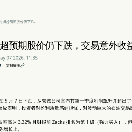
利润超预期股价仍下跌，
意外收益可持续性遭质疑
超预期股价仍下跌，交易意外收
ay 07 2026, 11:35
复制链接

在 5 月 7 日下跌，尽管该公司宣布其第一季度利润飙升并超出
面反应表明，投资者对盈利质量感到担忧，对波动巨大的石油交易
益率高达 3.32% 且财报前 Zacks 排名为第 1 级（强力买
务增长上。