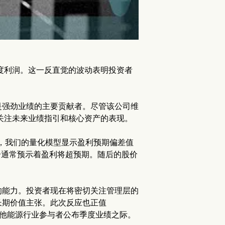
一季度利润。这一反直觉的波动表明投资者
是强劲业绩的主要贡献者。尽管该公司维
而关注未来业绩指引和核心资产的表现。
美元，我们的量化模型显示盈利预期偏差值
），这种组合通常预示着盈利将超预期。随后的股价
的能力。投资者现在将密切关注管理层的
长期价值主张。此次反应也正值
n (SOBO) 等其他能源行业参与者公布季度业绩之际。