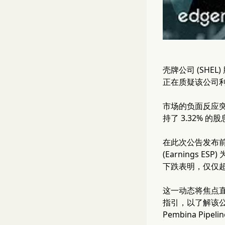
壳牌公司 (SH
正在质疑该公司
市场的负面反应
持了 3.32%
在此次公告发布前
(Earnings 
下跌表明，仅仅
这一动态将焦点
指引，以了解该
Pembina Pipe