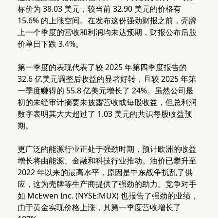
标价为 38.03 美元，较当前 32.90 美元的价格有
15.6% 的上涨空间。在发布这份强劲财报之前，壳牌
上一个季度的营收和利润均未达预期，财报公布后股
价单日下跌 3.4%。
第一季度的表现代表了较 2025 年第四季度报告的
32.6 亿美元调整后收益的显著好转，且较 2025 年第
一季度赚得的 55.8 亿美元增长了 24%。虽然公司最
初的未经审计摘要未披露营收或每股收益，但总利润
数字表明其大大超过了 1.03 美元的共识每股收益预
期。
更广泛的能源行业正处于强劲时期，预计欧洲的收益
增长将由能源、金融和科技行业推动。油价已攀升至
2022 年以来的最高水平，原因是中东战争扰乱了供
应，这为壳牌等生产商提供了强劲的助力。竞争对手
如 McEwen Inc. (NYSE:MUX) 也报告了强劲的业绩，
由于黄金实现价格上涨，其第一季度营收增长了