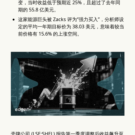
变，当时收益低于预期近 25%，且超过了去年同
期的 55.8 亿美元。
这家能源巨头被 Zacks 评为“强力买入”，分析师设
定的平均一年期目标价为 38.03 美元，意味着较当
前价格有 15.6% 的上涨空间。
壳牌公司 (LSE:SHEL) 报告第一季度调整后收益飙升至