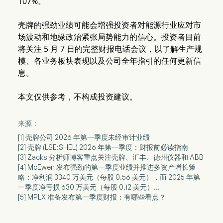
107%。
壳牌的强劲业绩可能会增强投资者对能源行业应对市
场波动和地缘政治紧张局势能力的信心。投资者目前
将关注 5 月 7 日的完整财报电话会议，以了解生产规
模、各业务板块表现以及公司全年指引的任何更新信
息。
本文仅供参考，不构成投资建议。
来源：
[1] 壳牌公司 2026 年第一季度未经审计业绩
[2] 壳牌 (LSE:SHEL) 2026 年第一季度：财报前必读指南
[3] Zacks 分析师博客重点关注壳牌、汇丰、德州仪器和 ABB
[4] McEwen 发布强劲的第一季度业绩并推进多资产增长策
略；净利润 3340 万美元（每股 0.56 美元），而 2025 年第
一季度净亏损 630 万美元（每股 0.12 美元）...
[5] MPLX 准备发布第一季度财报：有哪些看点？