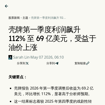

股票新闻
主题
壳牌第一季度利润飙升 112%


至 69 亿美元，受益于油价上
涨
壳牌第一季度利润飙升
112% 至 69 亿美元，受益于
油价上涨
Sarah Lin
·
May 07 2026, 06:10
分享到

分享到
复制链接

关键要点：
壳牌报告 2026 年第一季度调整后收益为 69.2 亿
美元，环比增长 112%，显著高于分析师预期。
这一结果标志着较 2025 年第四季度的戏剧性转