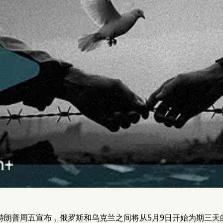
特朗普周五宣布，俄罗斯和乌克兰之间将从5月9日开始为期三天的