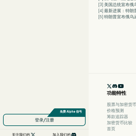
[3] 美国总统宣布
[4] 最新进展：特
[5] 特朗普宣布

功能特性
股票与加密货币 
价格预测
筹款追踪器
登录/注册
加密货币比较
首页

关注我们的
加入我们的