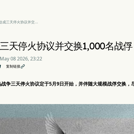
达成三天停火协议并交换
00名战俘
三天停火协议并交换1,000名战俘
May 08 2026, 23:22
复制链接

乌战争三天停火协议定于5月9日开始，并伴随大规模战俘交换，