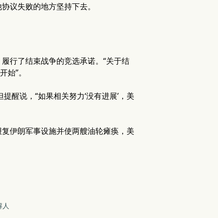
他协议失败的地方坚持下去。
履行了结束战争的竞选承诺。“关于结
开始”。
提醒说，“如果相关努力‘没有进展’，美
报复伊朗军事设施并使两艘油轮瘫痪，美
解人