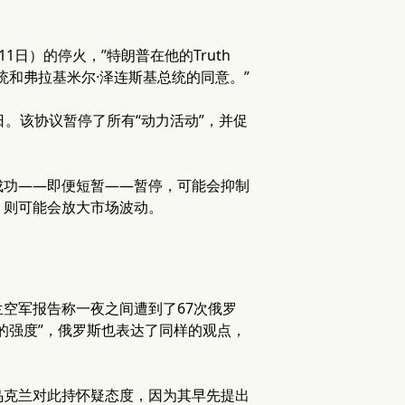
日）的停火，”特朗普在他的Truth
总统和弗拉基米尔·泽连斯基总统的同意。”
。该协议暂停了所有“动力活动”，并促
成功——即便短暂——暂停，可能会抑制
，则可能会放大市场波动。
空军报告称一夜之间遭到了67次俄罗
的强度”，俄罗斯也表达了同样的观点，
乌克兰对此持怀疑态度，因为其早先提出