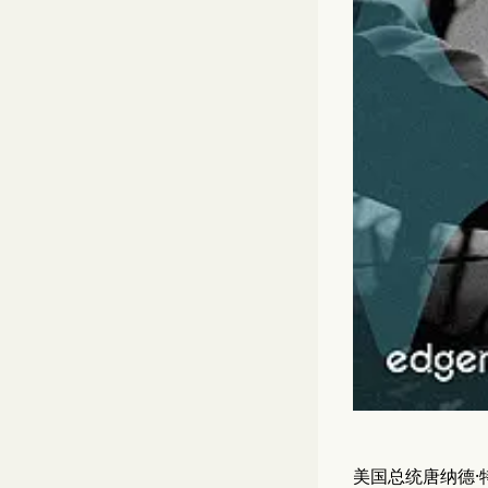
美国总统唐纳德·