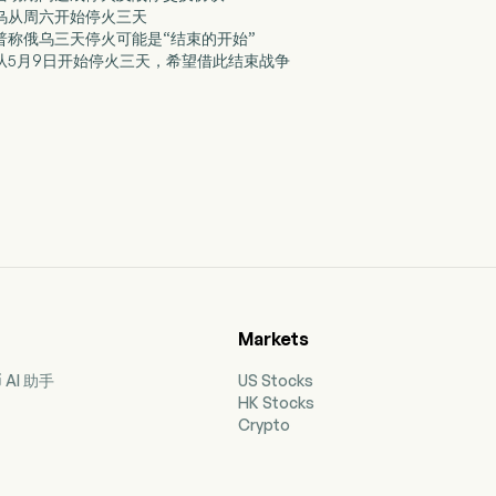
俄乌从周六开始停火三天
朗普称俄乌三天停火可能是“结束的开始”
俄乌从5月9日开始停火三天，希望借此结束战争
Markets
AI 助手
US Stocks
HK Stocks
Crypto