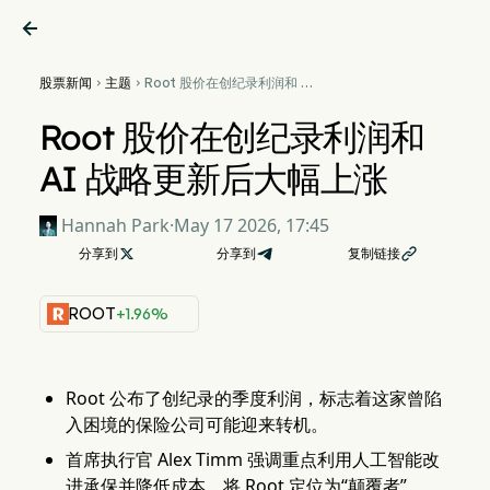

股票新闻
主题
Root 股价在创纪录利润和 AI


战略更新后大幅上涨
Root 股价在创纪录利润和
AI 战略更新后大幅上涨
Hannah Park
·
May 17 2026, 17:45
分享到

分享到
复制链接

ROOT
+1.96%
Root 公布了创纪录的季度利润，标志着这家曾陷
入困境的保险公司可能迎来转机。
首席执行官 Alex Timm 强调重点利用人工智能改
进承保并降低成本，将 Root 定位为“颠覆者”。