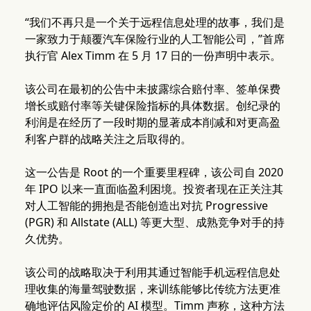
“我们不再只是一个关于远程信息处理的故事，我们是
一家致力于颠覆汽车保险行业的人工智能公司，”首席
执行官 Alex Timm 在 5 月 17 日的一份声明中表示。
该公司在最初的公告中未披露综合赔付率、签单保费
增长或赔付率等关键保险指标的具体数据。创纪录的
利润是在经历了一段时期的显著成本削减和对更高盈
利客户群的战略关注之后取得的。
这一公告是 Root 的一个重要里程碑，该公司自 2020
年 IPO 以来一直面临盈利困境。投资者现在正关注其
对人工智能的拥抱是否能创造出对抗 Progressive
(PGR) 和 Allstate (ALL) 等更大型、成熟竞争对手的持
久优势。
该公司的战略取决于利用其通过智能手机远程信息处
理收集的海量驾驶数据，来训练能够比传统方法更准
确地评估风险定价的 AI 模型。Timm 声称，这种方法