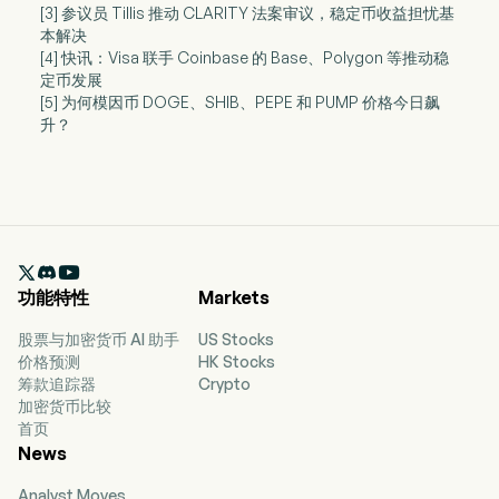
[3] 参议员 Tillis 推动 CLARITY 法案审议，稳定币收益担忧基
本解决
[4] 快讯：Visa 联手 Coinbase 的 Base、Polygon 等推动稳
定币发展
[5] 为何模因币 DOGE、SHIB、PEPE 和 PUMP 价格今日飙
升？

功能特性
Markets
股票与加密货币 AI 助手
US Stocks
价格预测
HK Stocks
筹款追踪器
Crypto
加密货币比较
首页
News
Analyst Moves