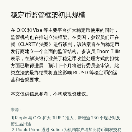
稳定币监管框架初具规模
在 OKX 和 Visa 等主要平台扩大稳定币使用的同时，
监管机构也在推进立法框架。在美国，参议员们正在
就《CLARITY 法案》进行谈判，该法案旨在为稳定币
发行商建立一个全面的监管结构。参议员 Thom Tillis
表示，在解决银行业关于稳定币收益处理方式的担忧
方面已取得进展，预计下个月将进行委员会审议。此
类立法的最终结果将直接影响 RLUSD 等稳定币的运
营和合规要求。
本文仅供信息参考，不构成投资建议。
来源：
[1] Ripple 与 OKX 扩大 RLUSD 准入，新增逾 280 个现货对及
衍生品用途
[2] Ripple Prime 通过 Bullish 为机构客户增加比特币期权交易