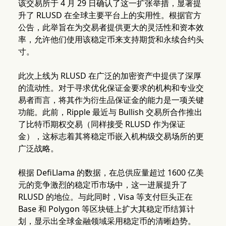
该交易所于 4 月 29 日确认了这一扩张举措，显著提
升了 RLUSD 在全球主要平台上的实用性。根据官方
公告，此举旨在为交易者提供更大的灵活性和资本效
率，允许他们使用该稳定币来支持期货和永续合约头
寸。
此次上线为 RLUSD 在广泛的加密资产中提供了深厚
的流动性。对于寻求优化保证金要求的机构和专业交
易者而言，将其作为衍生品保证金的能力是一项关键
功能。此前，Ripple 最近与 Bullish 交易所合作推出
了比特币期权交易（同样接受 RLUSD 作为保证
金），这标志着其将稳定币嵌入机构级交易场所的更
广泛战略。
根据 DefiLlama 的数据，在总供应量超过 1600 亿美
元的竞争激烈的稳定币市场中，这一进展提升了
RLUSD 的地位。与此同时，Visa 等支付巨头正在
Base 和 Polygon 等区块链上扩大其稳定币结算计
划，显示出全球金融领域采用稳定币的清晰趋势。