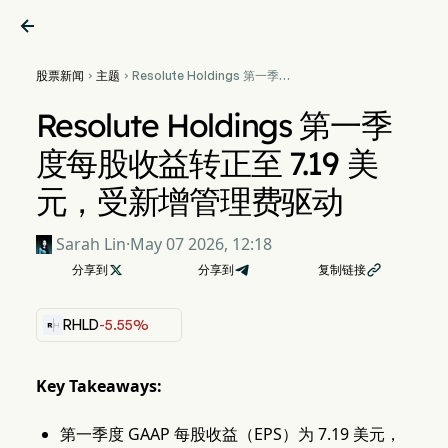

股票新闻
主题
Resolute Holdings 第一季度


每股收益转正至 7.19 美元，受
新增管理费驱动
Resolute Holdings 第一季
度每股收益转正至 7.19 美
元，受新增管理费驱动
Sarah Lin
·
May 07 2026, 12:18
分享到

分享到
复制链接

RHLD
-5.55%
Key Takeaways:
第一季度 GAAP 每股收益（EPS）为 7.19 美元，