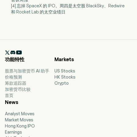
[4] 忘掉 SpaceX 的 IPO。周四是太空股 BlackSky、Redwire
和 Rocket Lab 的太空业绩日

功能特性
Markets
股票与加密货币 AI 助手
US Stocks
价格预测
HK Stocks
筹款追踪器
Crypto
加密货币比较
首页
News
Analyst Moves
Market Moves
Hong Kong IPO
Earnings