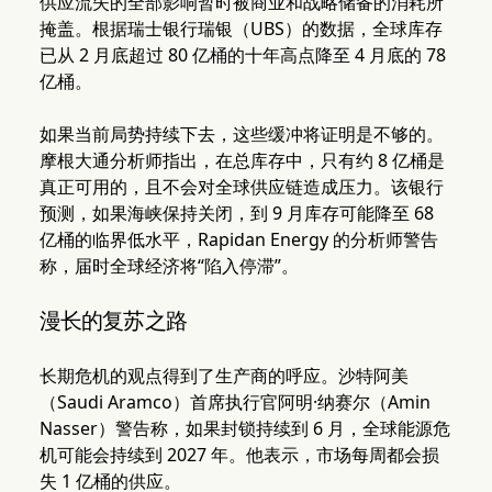
供应流失的全部影响暂时被商业和战略储备的消耗所
掩盖。根据瑞士银行瑞银（UBS）的数据，全球库存
已从 2 月底超过 80 亿桶的十年高点降至 4 月底的 78
亿桶。
如果当前局势持续下去，这些缓冲将证明是不够的。
摩根大通分析师指出，在总库存中，只有约 8 亿桶是
真正可用的，且不会对全球供应链造成压力。该银行
预测，如果海峡保持关闭，到 9 月库存可能降至 68
亿桶的临界低水平，Rapidan Energy 的分析师警告
称，届时全球经济将“陷入停滞”。
漫长的复苏之路
长期危机的观点得到了生产商的呼应。沙特阿美
（Saudi Aramco）首席执行官阿明·纳赛尔（Amin
Nasser）警告称，如果封锁持续到 6 月，全球能源危
机可能会持续到 2027 年。他表示，市场每周都会损
失 1 亿桶的供应。