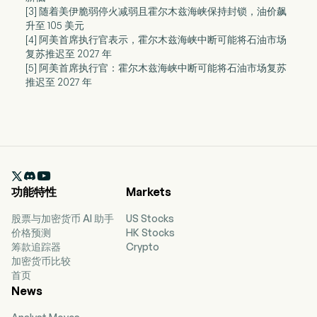
[3] 随着美伊脆弱停火减弱且霍尔木兹海峡保持封锁，油价飙
升至 105 美元
[4] 阿美首席执行官表示，霍尔木兹海峡中断可能将石油市场
复苏推迟至 2027 年
[5] 阿美首席执行官：霍尔木兹海峡中断可能将石油市场复苏
推迟至 2027 年

功能特性
Markets
股票与加密货币 AI 助手
US Stocks
价格预测
HK Stocks
筹款追踪器
Crypto
加密货币比较
首页
News