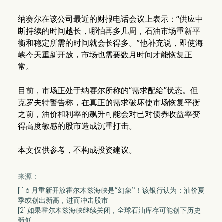
纳赛尔在该公司最近的财报电话会议上表示：“供应中
断持续的时间越长，哪怕再多几周，石油市场重新平
衡和稳定所需的时间就会长得多。”他补充说，即使海
峡今天重新开放，市场也需要数月时间才能恢复正
常。
目前，市场正处于纳赛尔所称的“需求配给”状态。但
克罗夫特警告称，在真正的需求破坏使市场恢复平衡
之前，油价和利率的飙升可能会对已对债券收益率变
得高度敏感的股市造成沉重打击。
本文仅供参考，不构成投资建议。
来源：
[1] 6 月重新开放霍尔木兹海峡是“幻象”！该银行认为：油价夏
季或创出新高，进而冲击股市
[2] 如果霍尔木兹海峡继续关闭，全球石油库存可能创下历史
新低