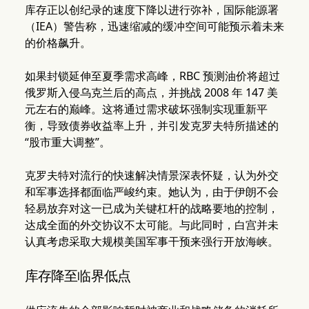
库存正以创纪录的速度下降以进行弥补，国际能源署
（IEA）警告称，迅速缩减的缓冲空间可能预示着未来
的价格飙升。
如果封锁延伸至夏季需求高峰，RBC 预测油价将超过
俄罗斯入侵乌克兰后的高点，并挑战 2008 年 147 美
元左右的巅峰。这将通过需求破坏强制实现重新平
衡，导致债券收益率上升，并引发克罗夫特所描述的
“股市重大调整”。
克罗夫特对流行的快速解决情景深表怀疑，认为外交
和军事选择都面临严峻约束。她认为，由于伊朗不会
轻易放弃对这一已成为关键杠杆的战略要地的控制，
达成全面的外交协议不太可能。与此同时，白宫并未
认真考虑采取大规模美国军事干预来强行开放海峡。
库存降至临界低点