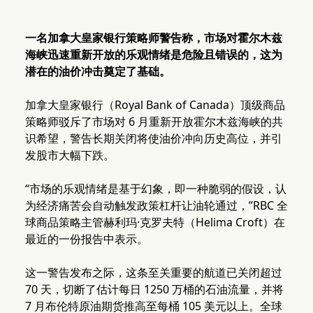
一名加拿大皇家银行策略师警告称，市场对霍尔木兹
海峡迅速重新开放的乐观情绪是危险且错误的，这为
潜在的油价冲击奠定了基础。
加拿大皇家银行（Royal Bank of Canada）顶级商品
策略师驳斥了市场对 6 月重新开放霍尔木兹海峡的共
识希望，警告长期关闭将使油价冲向历史高位，并引
发股市大幅下跌。
“市场的乐观情绪是基于幻象，即一种脆弱的假设，认
为经济痛苦会自动触发政策杠杆让油轮通过，”RBC 全
球商品策略主管赫利玛·克罗夫特（Helima Croft）在
最近的一份报告中表示。
这一警告发布之际，这条至关重要的航道已关闭超过
70 天，切断了估计每日 1250 万桶的石油流量，并将
7 月布伦特原油期货推高至每桶 105 美元以上。全球