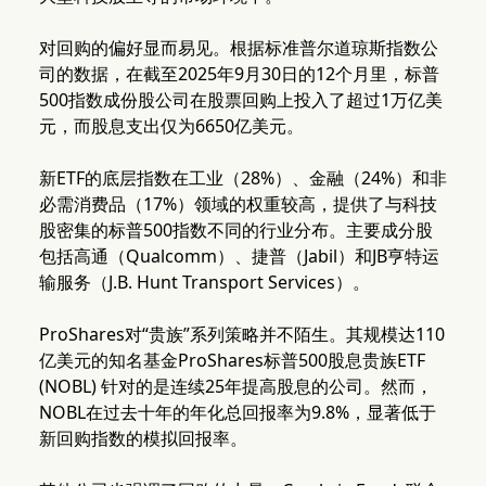
对回购的偏好显而易见。根据标准普尔道琼斯指数公
司的数据，在截至2025年9月30日的12个月里，标普
500指数成份股公司在股票回购上投入了超过1万亿美
元，而股息支出仅为6650亿美元。
新ETF的底层指数在工业（28%）、金融（24%）和非
必需消费品（17%）领域的权重较高，提供了与科技
股密集的标普500指数不同的行业分布。主要成分股
包括高通（Qualcomm）、捷普（Jabil）和JB亨特运
输服务（J.B. Hunt Transport Services）。
ProShares对“贵族”系列策略并不陌生。其规模达110
亿美元的知名基金ProShares标普500股息贵族ETF
(NOBL) 针对的是连续25年提高股息的公司。然而，
NOBL在过去十年的年化总回报率为9.8%，显著低于
新回购指数的模拟回报率。