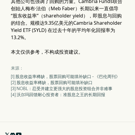
其他公司也强调了回购的力量。Cambria Funds联合
创始人梅布·法伯（Meb Faber）长期以来一直倡导
“股东收益率”（shareholder yield），即股息与回购
的结合。规模达9.35亿美元的Cambria Shareholder
Yield ETF (SYLD) 在过去十年的平均年化回报率为
13.2%。
本文仅供参考，不构成投资建议。
来源：
[1] 股息收益率稀缺，股票回购可能填补缺口 - 《巴伦周刊》
[2] 股息收益率稀缺，股票回购可能填补缺口
[3] NOBL：忍受并建立更强大的股息投资组合并非难事
[4] 沃尔玛回馈耐心投资者：准股息之王的长期回报
