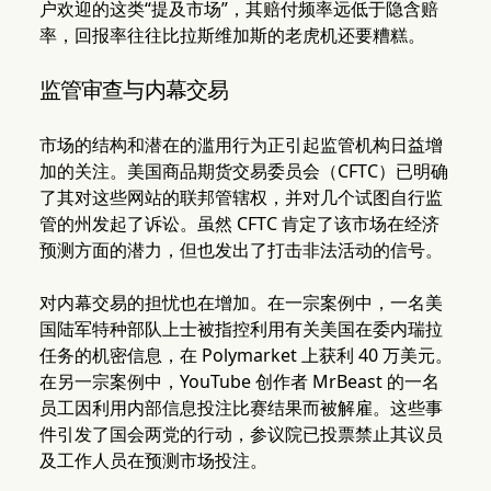
户欢迎的这类“提及市场”，其赔付频率远低于隐含赔
率，回报率往往比拉斯维加斯的老虎机还要糟糕。
监管审查与内幕交易
市场的结构和潜在的滥用行为正引起监管机构日益增
加的关注。美国商品期货交易委员会（CFTC）已明确
了其对这些网站的联邦管辖权，并对几个试图自行监
管的州发起了诉讼。虽然 CFTC 肯定了该市场在经济
预测方面的潜力，但也发出了打击非法活动的信号。
对内幕交易的担忧也在增加。在一宗案例中，一名美
国陆军特种部队上士被指控利用有关美国在委内瑞拉
任务的机密信息，在 Polymarket 上获利 40 万美元。
在另一宗案例中，YouTube 创作者 MrBeast 的一名
员工因利用内部信息投注比赛结果而被解雇。这些事
件引发了国会两党的行动，参议院已投票禁止其议员
及工作人员在预测市场投注。