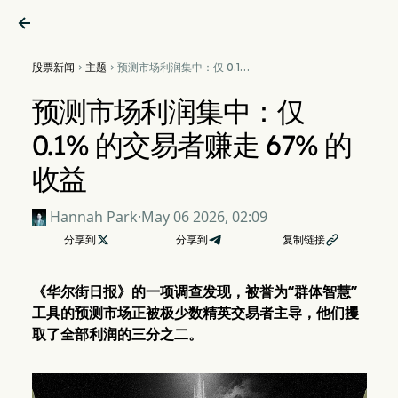

股票新闻
主题
预测市场利润集中：仅 0.1%


的交易者赚走 67% 的收益
预测市场利润集中：仅
0.1% 的交易者赚走 67% 的
收益
Hannah Park
·
May 06 2026, 02:09
分享到

分享到
复制链接

《华尔街日报》的一项调查发现，被誉为“群体智慧”
工具的预测市场正被极少数精英交易者主导，他们攫
取了全部利润的三分之二。