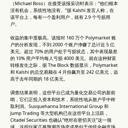
（Michael Boss）在接受该报采访时表示：“他们根本
没有机会，系统性地没有。”据 Kalshi 发言人称，在
该平台上，每有一个盈利用户，就有 2.9 个亏损用
户。
收益的集中度极高。该报对 160 万个 Polymarket 账
户的分析发现，不到 2000 个账户净赚了总计近 5 亿
美元。超过 70% 的用户处于亏损状态，其中表现最差
的 10% 用户平均每人亏损 4000 美元。就在这种财富
转移发生之际，据 The Block 数据显示，Polymarket
和 Kalshi 的总交易额在 4 月份飙升至 242 亿美元，远
高于去年同期的 18 亿美元。
调查结果表明，这些平台已成为量化交易公司的新前
哨，它们正投入资本和技术，系统性地从散户手中榨
取利润。Susquehanna International Group 和
Jump Trading 等大型机构已在这些平台上活跃，
Citadel Securities 也确认“绝对在密切关注”这一领
域。这些玩家正将预测市场变成类似于传统金融市场