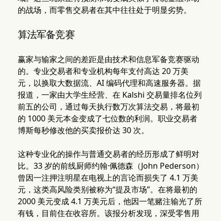
的战场，而零售交易者在其中往往处于明显劣势。
算法军备竞赛
赢家与输家之间的差距是由技术和信息军备竞赛驱动
的。专业交易者和专业机构每年支付高达 20 万美
元，以换取大数据流、AI 编码代理和高速服务器。据
报道，一家由大学生经营、在 Kalshi 交易量排名位列
前五的公司，通过每天执行数万次算法交易，将最初
的 1000 美元本金变成了七位数的利润。职业交易者
博斯每秒修改他的买卖报价达 30 次。
这种专业化的操作与普通交易者的经历形成了鲜明对
比。33 岁的前线厨师约翰·佩德森（John Pederson）
曾因一注押注明星在电视上的言论而损失了 4.1 万美
元，这类高风险类别被称为“提及市场”。在将最初的
2000 美元变成 4.1 万美元后，他因一笔赌注输光了所
有钱，目前住在收容所。该报分析发现，深受零售用