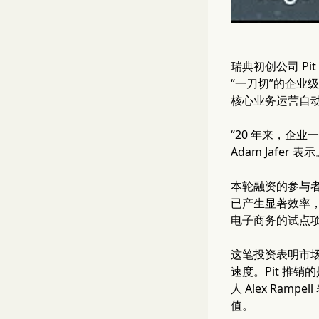
瑞典初创公司 Pi
“一刀切”的企业级 
核心业务运营自动
“20 年来，企
Adam Jafe
本轮融资的参与者还包
已产生显著效率，
电子商务的试点项
这笔投资表明市场
速度。Pit 推销
人 Alex Ra
值。