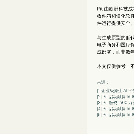
Pit 由欧洲科技
收件箱和僵化软件层
件运行提供安全、受
与生成原型的低代
电子商务和医疗保健
成部署，而非数
本文仅供参考，
来源：
[1] 企业级原生 AI 
[2] Pit 启动融资 
[3] Pit 融资 1
[4] Pit 启动融资 16
[5] Pit 启动融资 1