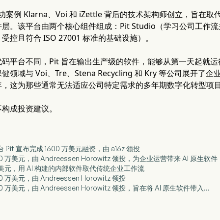
成功案例 Klarna、Voi 和 iZettle 背后的技术架构师创立
。该平台由两个核心组件组成：Pit Studio（学习公司工作流并构
控且符合 ISO 27001 标准的基础设施）。
码平台不同，Pit 旨在输出生产级的软件，能够从第一天起就
领域与 Voi、Tre、Stena Recycling 和 Kry 等公
年，这为那些通常无法适应公司特定需求的多年期数字化转型项
不构成投资建议。
平台 Pit 宣布完成 1600 万美元融资，由 a16z 领投
1600 万美元，由 Andreessen Horowitz 领投，为企业运营带来 AI 原生软件
600 万美元，用 AI 构建的内部软件取代传统企业工作流
00 万美元，由 Andreessen Horowitz 领投
600 万美元，由 Andreessen Horowitz 领投，旨在将 AI 原生软件带入...