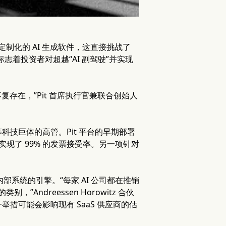
建定制化的 AI 生成软件，这直接挑战了
 领投，标志着投资者对超越“AI 副驾驶”并实现
复存在，”Pit 首席执行官兼联合创始人
le 等科技巨体的高管。Pit 平台的早期部署
实现了 99% 的发票接受率。另一项针对
系统的引擎。“每家 AI 公司都在推销
ndreessen Horowitz 合伙
这一举措可能会影响现有 SaaS 供应商的估