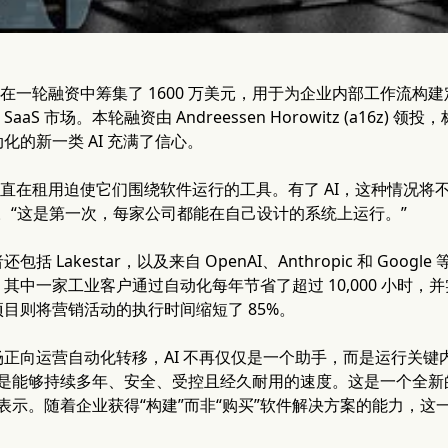
t 在一轮融资中筹集了 1600 万美元，用于为企业内部工作流构
SaaS 市场。本轮融资由 Andreessen Horowitz (a16z)
化的新一类 AI 充满了信心。
业一直在租用迫使它们围绕软件运行的工具。有了 AI，这种情况将不
r 表示。“这是第一次，每家公司都能在自己设计的系统上运行。”
括 Lakestar，以及来自 OpenAI、Anthropic 和 Goog
其中一家工业客户通过自动化每年节省了超过 10,000 小时，并
目则将营销活动的执行时间缩短了 85%。
正向运营自动化转移，AI 不再仅仅是一个助手，而是运行关键内部
的是能够持续多年、安全、受控且经久耐用的速度。这是一个全新的类别，”A
mpell 表示。随着企业获得“构建”而非“购买”软件解决方案的能力，