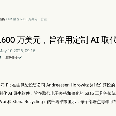
智能
Pit 融资 1600 万美元，旨在

用定制 AI 取代企业级 SaaS
资 1600 万美元，旨在用定制 AI 取
May 10 2026, 09:16
复制链接

司 Pit 在由风险投资公司 Andreessen Horowitz (a16z)
化 AI 原生软件，旨在取代电子表格和僵化的 SaaS 工具等传
oi 和 Stena Recycling）的部署结果显示，每个部署点每年可节