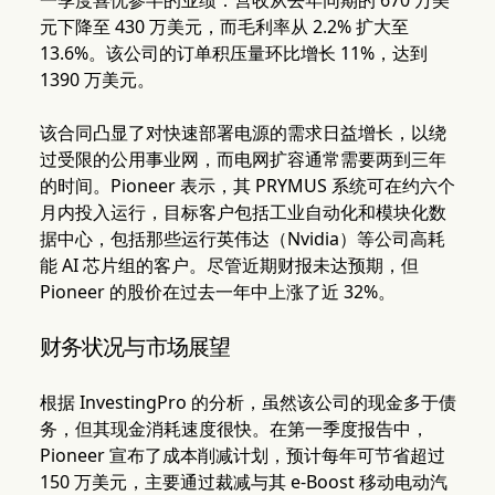
一季度喜忧参半的业绩：营收从去年同期的 670 万美
元下降至 430 万美元，而毛利率从 2.2% 扩大至
13.6%。该公司的订单积压量环比增长 11%，达到
1390 万美元。
该合同凸显了对快速部署电源的需求日益增长，以绕
过受限的公用事业网，而电网扩容通常需要两到三年
的时间。Pioneer 表示，其 PRYMUS 系统可在约六个
月内投入运行，目标客户包括工业自动化和模块化数
据中心，包括那些运行英伟达（Nvidia）等公司高耗
能 AI 芯片组的客户。尽管近期财报未达预期，但
Pioneer 的股价在过去一年中上涨了近 32%。
财务状况与市场展望
根据 InvestingPro 的分析，虽然该公司的现金多于债
务，但其现金消耗速度很快。在第一季度报告中，
Pioneer 宣布了成本削减计划，预计每年可节省超过
150 万美元，主要通过裁减与其 e-Boost 移动电动汽