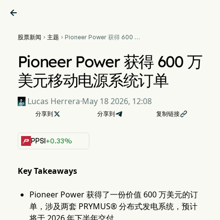

股票新闻
主题
Pioneer Power 获得 600 万


美元移动电源系统订单
Pioneer Power 获得 600 万
美元移动电源系统订单
Lucas Herrera
·
May 18 2026, 12:08
分享到

分享到
复制链接

PPSI
+0.33%
Key Takeaways
Pioneer Power 获得了一份价值 600 万美元的订
单，涉及两套 PRYMUS® 分布式发电系统，预计
将于 2026 年下半年交付。