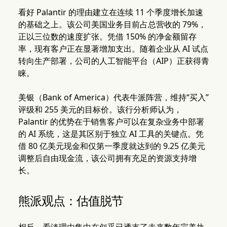
看好 Palantir 的理由建立在连续 11 个季度增长加速
的基础之上。该公司美国业务目前占总营收的 79%，
正以三位数的速度扩张。凭借 150% 的净金额留存
率，现有客户正在显著增加支出。随着企业从 AI 试点
转向生产部署，公司的人工智能平台（AIP）正获得青
睐。
美银（Bank of America）代表牛派阵营，维持“买入”
评级和 255 美元的目标价。该行分析师认为，
Palantir 的优势在于销售客户可以在复杂业务中部署
的 AI 系统，这是其区别于独立 AI 工具的关键点。凭
借 80 亿美元现金和仅第一季度就达到的 9.25 亿美元
调整后自由现金流，该公司拥有充足的资源支持增
长。
熊派观点：估值脱节