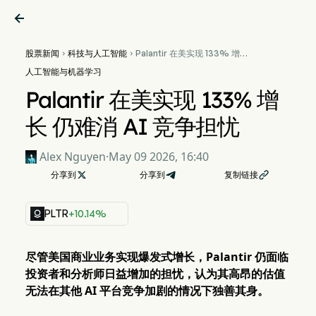

股票新闻
科技与人工智能
Palantir 在美实现 133% 增长


仍难消 AI 竞争担忧
人工智能与机器学习
Palantir 在美实现 133% 增
长 仍难消 AI 竞争担忧
Alex Nguyen
·
May 09 2026, 16:40
分享到

分享到
复制链接

PLTR
+10.14%
尽管美国商业业务实现爆发式增长，Palantir 仍面临
投资者和分析师日益增加的担忧，认为其高昂的估值
无法在其他 AI 平台竞争加剧的情况下独善其身。