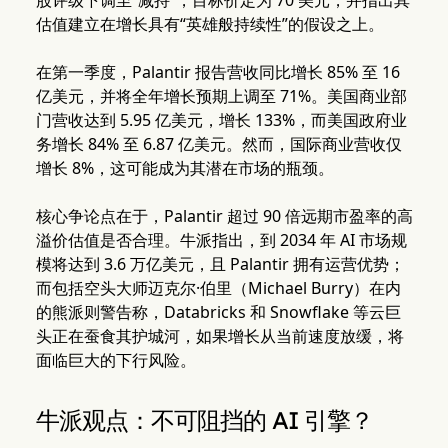
股评级下调至“减持”，目标价定为 70 美元，并指出其
估值建立在增长具有“英雄般持续性”的假设之上。
在第一季度，Palantir 报告营收同比增长 85% 至 16
亿美元，并将全年增长预期上调至 71%。美国商业部
门营收达到 5.95 亿美元，增长 133%，而美国政府业
务增长 84% 至 6.87 亿美元。然而，国际商业营收仅
增长 8%，这可能成为其潜在市场的瓶颈。
核心争论点在于，Palantir 超过 90 倍远期市盈率的高
溢价估值是否合理。牛派指出，到 2034 年 AI 市场规
模将达到 3.6 万亿美元，且 Palantir 拥有运营优势；
而包括空头大师迈克尔·伯里（Michael Burry）在内
的熊派则警告称，Databricks 和 Snowflake 等云巨
头正在蚕食其护城河，如果增长从当前速度放缓，将
面临巨大的下行风险。
牛派观点：不可阻挡的 AI 引擎？