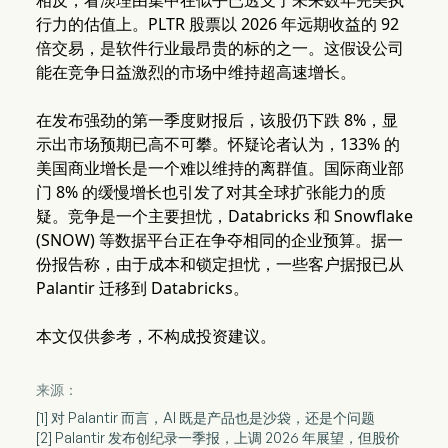
相反，看淡理由集中在似乎已透支了未来数年完美执
行力的估值上。PLTR 股票以 2026 年远期收益的 92
倍交易，是软件行业最昂贵的标的之一。这假设公司
能在竞争日益激烈的市场中维持超高速增长。
在发布强劲的第一季度财报后，该股仍下跌 8%，显
示出市场预期已高不可攀。怀疑论者认为，133% 的
美国商业增长是一个难以维持的离群值。国际商业部
门 8% 的缓慢增长也引发了对其全球扩张能力的质
疑。竞争是一个主要担忧，Databricks 和 Snowflake
(SNOW) 等数据平台正在争夺相同的企业预算。据一
份报告称，由于成本和锁定担忧，一些客户据报已从
Palantir 迁移到 Databricks。
本文仅供参考，不构成投资建议。
来源：
[1] 对 Palantir 而言，AI 既是产品也是沙袋，还是个问题
[2] Palantir 发布创纪录一季报，上调 2026 年展望，但股价