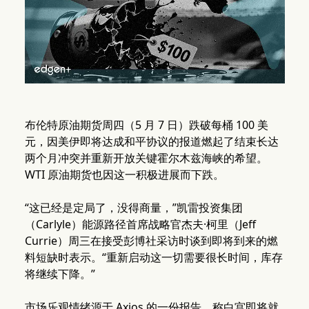
布伦特原油期货周四（5 月 7 日）跌破每桶 100 美
元，因美伊即将达成和平协议的报道燃起了结束长达
两个月冲突并重新开放关键霍尔木兹海峡的希望。
WTI 原油期货也因这一积极进展而下跌。
“这已经是定局了，没得商量，”凯雷投资集团
（Carlyle）能源路径首席战略官杰夫·柯里（Jeff
Currie）周三在接受彭博社采访时谈到即将到来的燃
料短缺时表示。“重新启动这一切需要很长时间，库存
将继续下降。”
市场乐观情绪源于 Axios 的一份报告，称白宫即将就