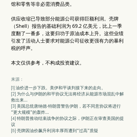
馆和零售等非必需消费品类。
供应收缩已导致部分能源公司获得巨额利润。壳牌
（Shell）报告的基础利润为 69.2 亿美元，比上一季
度翻了一番多，这要归功于原油成本上升。这些业绩
引发了活动人士要求对能源公司征收更强有力的暴利
税的呼声。
本文仅供参考，不构成投资建议。
来源：
[1] 油价进一步下跌。美伊和平谈判接下来的走向。
[2] 为什么与伊朗的和平协议无法将经济从能源市场混乱中解
救出来...
[3] 美国总统唐纳德·特朗普警告伊朗，若不同意协议将进行
“更大规模”的轰炸...
[4] 特朗普推动结束战争的协议之际，伊朗正在审查美国的提
议
[5] 壳牌因油价飙升利润丰厚而遭到“过高”质疑