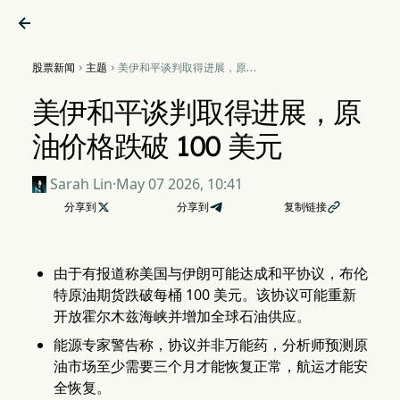

股票新闻
主题
美伊和平谈判取得进展，原油


价格跌破 100 美元
美伊和平谈判取得进展，原
油价格跌破 100 美元
Sarah Lin
·
May 07 2026, 10:41
分享到

分享到
复制链接

由于有报道称美国与伊朗可能达成和平协议，布伦
特原油期货跌破每桶 100 美元。该协议可能重新
开放霍尔木兹海峡并增加全球石油供应。
能源专家警告称，协议并非万能药，分析师预测原
油市场至少需要三个月才能恢复正常，航运才能安
全恢复。