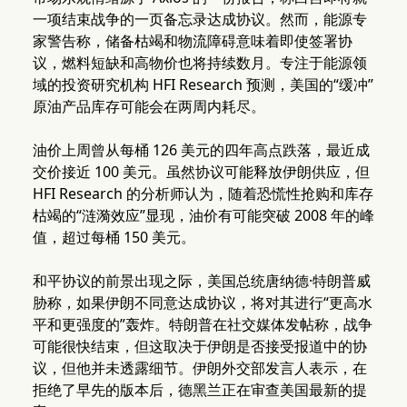
一项结束战争的一页备忘录达成协议。然而，能源专
家警告称，储备枯竭和物流障碍意味着即使签署协
议，燃料短缺和高物价也将持续数月。专注于能源领
域的投资研究机构 HFI Research 预测，美国的“缓冲”
原油产品库存可能会在两周内耗尽。
油价上周曾从每桶 126 美元的四年高点跌落，最近成
交价接近 100 美元。虽然协议可能释放伊朗供应，但
HFI Research 的分析师认为，随着恐慌性抢购和库存
枯竭的“涟漪效应”显现，油价有可能突破 2008 年的峰
值，超过每桶 150 美元。
和平协议的前景出现之际，美国总统唐纳德·特朗普威
胁称，如果伊朗不同意达成协议，将对其进行“更高水
平和更强度的”轰炸。特朗普在社交媒体发帖称，战争
可能很快结束，但这取决于伊朗是否接受报道中的协
议，但他并未透露细节。伊朗外交部发言人表示，在
拒绝了早先的版本后，德黑兰正在审查美国最新的提