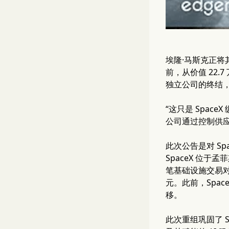
埃隆·马斯克正将其
前，从价值 22.
独立公司的终结
“这只是 Spa
公司通过控制供
此次公告是对 Spa
SpaceX 位于孟
笔基础设施交易对 
元。此前，Spac
移。
此次重组巩固了 