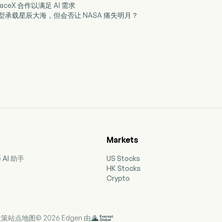
 SpaceX 合作以满足 AI 需求
 AI 转型承载星辰大海，但会否让 NASA 痛失明月？
Markets
AI 助手
US Stocks
HK Stocks
Crypto
政策
站点地图
© 2026 Edgen 由