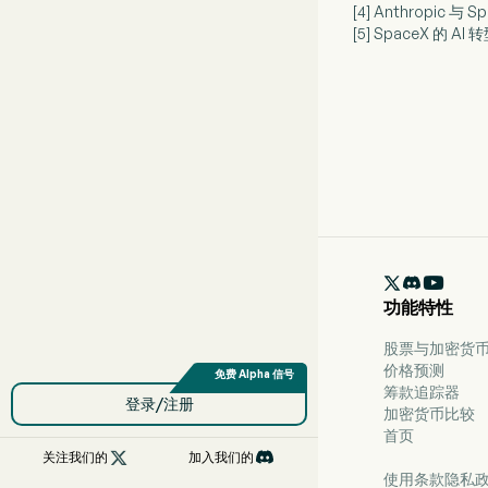
[4] Anthropic 与
[5] SpaceX 的

功能特性
股票与加密货币 
价格预测
筹款追踪器
登录/注册
加密货币比较
首页

关注我们的
加入我们的
使用条款
隐私