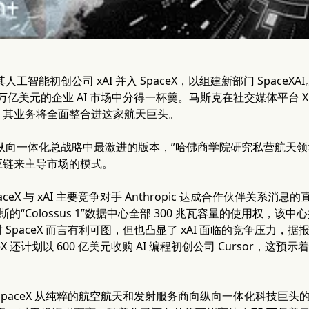
人工智能初创公司 xAI 并入 SpaceX，以组建新部门 SpaceX
7 万亿美元的企业 AI 市场中分得一杯羹。马斯克在社交媒体平台 X
，其业务将全面整合进这家航天巨头。
ceX 纵向一体化总战略中最激进的版本，”哈佛商学院研究私营航
应链来主导市场的模式。
ceX 与 xAI 主要竞争对手 Anthropic 达成合作伙伴关系消息
菲斯的“Colossus 1”数据中心全部 300 兆瓦容量的使用权，该
SpaceX 而言有利可图，但也凸显了 xAI 面临的竞争压力，据报
eX 还计划以 600 亿美元收购 AI 编程初创公司 Cursor，
SpaceX 从纯粹的航空航天和发射服务商向纵向一体化科技巨