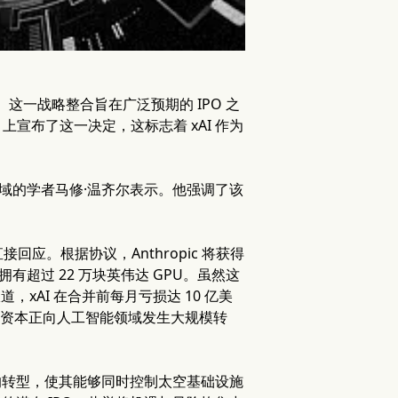
AI。这一战略整合旨在广泛预期的 IPO 之
 上宣布了这一决定，这标志着 xAI 作为
天领域的学者马修·温齐尔表示。他强调了该
的直接回应。根据协议，Anthropic 将获得
中心拥有超过 22 万块英伟达 GPU。虽然这
道，xAI 在合并前每月亏损达 10 亿美
这预示着资本正向人工智能领域发生大规模转
头的转型，使其能够同时控制太空基础设施