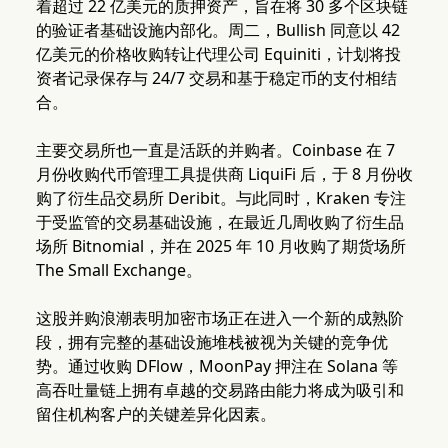
着超过 22 亿美元的质押资产，旨在将 30 多个区块链
的验证者基础设施内部化。周二，Bullish 同意以 42
亿美元的价格收购转让代理公司 Equiniti，计划将投
资者记录保存与 24/7 交易和基于稳定币的支付相结
合。
主要交易所也一直是活跃的并购者。Coinbase 在 7
月份收购代币管理工具提供商 LiquiFi 后，于 8 月份收
购了衍生品交易所 Deribit。与此同时，Kraken 专注
于受监管的交易基础设施，在最近几周收购了衍生品
场所 Bitnomial，并在 2025 年 10 月收购了期货场所
The Small Exchange。
这股并购浪潮表明加密市场正在进入一个新的成熟阶
段，拥有完整的基础设施堆栈被视为关键的竞争优
势。通过收购 DFlow，MoonPay 押注在 Solana 等
高吞吐量链上拥有卓越的交易路由能力将成为吸引和
留住机构客户的关键差异化因素。