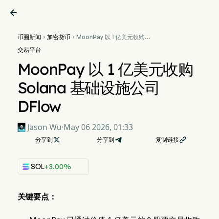

币圈新闻
加密货币
MoonPay 以 1 亿美元收购


Solana 基础设施公司 DFlow
交易平台
MoonPay 以 1 亿美元收购
Solana 基础设施公司
DFlow
Jason Wu
·
May 06 2026, 01:33
分享到

分享到
复制链接

SOL
+3.00%
关键要点：