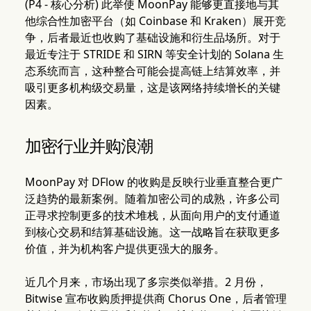
(P4 - 核心分析) 此举使 MoonPay 能够更直接地与其
他综合性加密平台（如 Coinbase 和 Kraken）展开竞
争，后者最近也收购了基础设施和衍生品场所。对于
最近专注于 STRIDE 和 SIRN 等安全计划的 Solana 生
态系统而言，这种整合可能会提高链上结算效率，并
吸引更多机构级交易量，这是该网络持续增长的关键
因素。
加密行业并购浪潮
MoonPay 对 DFlow 的收购是反映行业垂直整合更广
泛趋势的最新案例。随着加密公司的成熟，许多公司
正寻求控制更多的技术堆栈，从面向用户的支付通道
到核心交易和结算基础设施。这一战略旨在获取更多
价值，并为机构客户提供更强大的服务。
近几个月来，市场出现了多宗类似举措。2 月份，
Bitwise 宣布收购质押提供商 Chorus One，后者管理