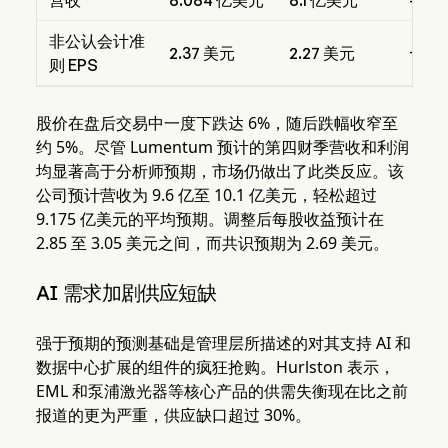
营收
8.084 亿美元
8.1 亿美元
-0.2
非公认会计准
2.37 美元
2.27 美元
+0.1
则 EPS
股价在盘后交易中一度下跌达 6%，随后跌幅收窄至
约 5%。尽管 Lumentum 预计的第四财季营收和利润
均显著高于分析师预期，市场仍做出了此类反应。该
公司预计营收为 9.6 亿至 10.1 亿美元，轻松超过
9.175 亿美元的平均预期。调整后每股收益预计在
2.85 至 3.05 美元之间，而共识预期为 2.69 美元。
AI 需求加剧供应短缺
强于预期的预测基础是管理层所描述的对其支持 AI 和
数据中心扩展的组件的疯狂抢购。Hurlston 表示，
EML 和泵浦激光器等核心产品的供需失衡现在比之前
报道的更为严重，供应缺口超过 30%。