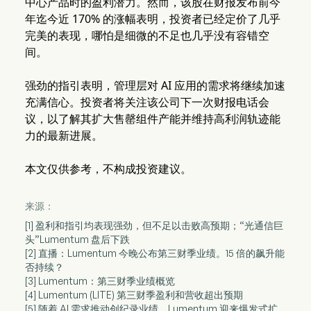
中心产品时的盈利潜力。然而，该股在财报发布前今
年迄今近 170% 的涨幅表明，投资者已经定价了几乎
完美的表现，哪怕是细微的不足也几乎没有容错空
间。
强劲的指引表明，管理层对 AI 应用的需求将继续加速
充满信心。投资者将关注该公司下一次财报电话会
议，以了解其扩大售罄组件产能并维持高利润轨迹能
力的最新进展。
本文仅供参考，不构成投资建议。
来源：
[1] 盈利和指引均表现强劲，但不足以击败高预期；“光通信巨
头”Lumentum 盘后下跌
[2] 直播：Lumentum 今晚公布第三财季业绩。15 倍的飙升能
否持续？
[3] Lumentum：第三财季业绩概览
[4] Lumentum (LITE) 第三财季盈利和营收超出预期
[5] 随着 AI 需求推动创纪录业绩，Lumentum 迎来爆发式扩