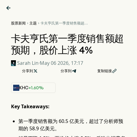

股票新闻
主题
卡夫亨氏第一季度销售额超预


期，股价上涨 4%
卡夫亨氏第一季度销售额超
预期，股价上涨 4%
Sarah Lin
·
May 06 2026, 17:17
分享到

分享到
复制链接

KHC
+1.60%
Key Takeaways:
第一季度销售额为 60.5 亿美元，超过了分析师预
期的 58.9 亿美元。