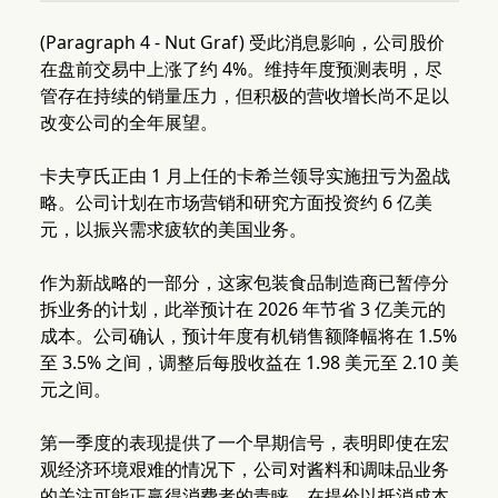
(Paragraph 4 - Nut Graf) 受此消息影响，公司股价
在盘前交易中上涨了约 4%。维持年度预测表明，尽
管存在持续的销量压力，但积极的营收增长尚不足以
改变公司的全年展望。
卡夫亨氏正由 1 月上任的卡希兰领导实施扭亏为盈战
略。公司计划在市场营销和研究方面投资约 6 亿美
元，以振兴需求疲软的美国业务。
作为新战略的一部分，这家包装食品制造商已暂停分
拆业务的计划，此举预计在 2026 年节省 3 亿美元的
成本。公司确认，预计年度有机销售额降幅将在 1.5%
至 3.5% 之间，调整后每股收益在 1.98 美元至 2.10 美
元之间。
第一季度的表现提供了一个早期信号，表明即使在宏
观经济环境艰难的情况下，公司对酱料和调味品业务
的关注可能正赢得消费者的青睐。在提价以抵消成本