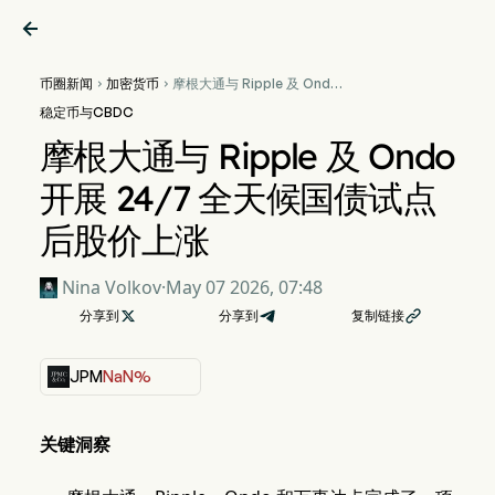

币圈新闻
加密货币
摩根大通与 Ripple 及 Ondo


开展 24/7 全天候国债试点后
稳定币与CBDC
股价上涨
摩根大通与 Ripple 及 Ondo
开展 24/7 全天候国债试点
后股价上涨
Nina Volkov
·
May 07 2026, 07:48
分享到

分享到
复制链接

JPM
NaN%
关键洞察