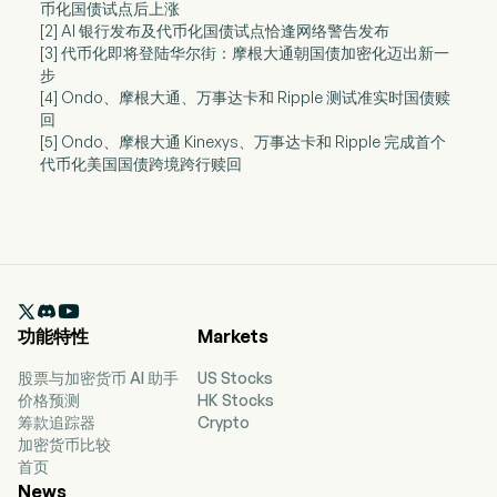
币化国债试点后上涨
[2] AI 银行发布及代币化国债试点恰逢网络警告发布
[3] 代币化即将登陆华尔街：摩根大通朝国债加密化迈出新一
步
[4] Ondo、摩根大通、万事达卡和 Ripple 测试准实时国债赎
回
[5] Ondo、摩根大通 Kinexys、万事达卡和 Ripple 完成首个
代币化美国国债跨境跨行赎回

功能特性
Markets
股票与加密货币 AI 助手
US Stocks
价格预测
HK Stocks
筹款追踪器
Crypto
加密货币比较
首页
News