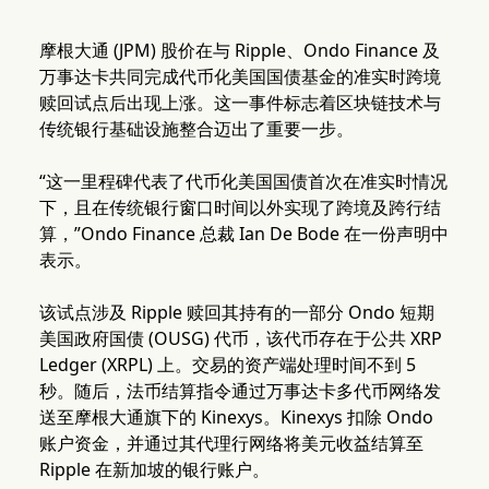
摩根大通 (JPM) 股价在与 Ripple、Ondo Finance 及
万事达卡共同完成代币化美国国债基金的准实时跨境
赎回试点后出现上涨。这一事件标志着区块链技术与
传统银行基础设施整合迈出了重要一步。
“这一里程碑代表了代币化美国国债首次在准实时情况
下，且在传统银行窗口时间以外实现了跨境及跨行结
算，”Ondo Finance 总裁 Ian De Bode 在一份声明中
表示。
该试点涉及 Ripple 赎回其持有的一部分 Ondo 短期
美国政府国债 (OUSG) 代币，该代币存在于公共 XRP
Ledger (XRPL) 上。交易的资产端处理时间不到 5
秒。随后，法币结算指令通过万事达卡多代币网络发
送至摩根大通旗下的 Kinexys。Kinexys 扣除 Ondo
账户资金，并通过其代理行网络将美元收益结算至
Ripple 在新加坡的银行账户。